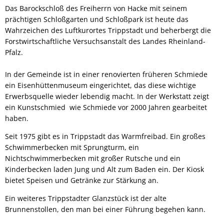
Das Barockschloß des Freiherrn von Hacke mit seinem
prächtigen Schloßgarten und Schloßpark ist heute das
Wahrzeichen des Luftkurortes Trippstadt und beherbergt die
Forstwirtschaftliche Versuchsanstalt des Landes Rheinland-
Pfalz.
In der Gemeinde ist in einer renovierten früheren Schmiede
ein Eisenhüttenmuseum eingerichtet, das diese wichtige
Erwerbsquelle wieder lebendig macht. In der Werkstatt zeigt
ein Kunstschmied wie Schmiede vor 2000 Jahren gearbeitet
haben.
Seit 1975 gibt es in Trippstadt das Warmfreibad. Ein großes
Schwimmerbecken mit Sprungturm, ein
Nichtschwimmerbecken mit großer Rutsche und ein
Kinderbecken laden Jung und Alt zum Baden ein. Der Kiosk
bietet Speisen und Getränke zur Stärkung an.
Ein weiteres Trippstadter Glanzstück ist der alte
Brunnenstollen, den man bei einer Führung begehen kann.