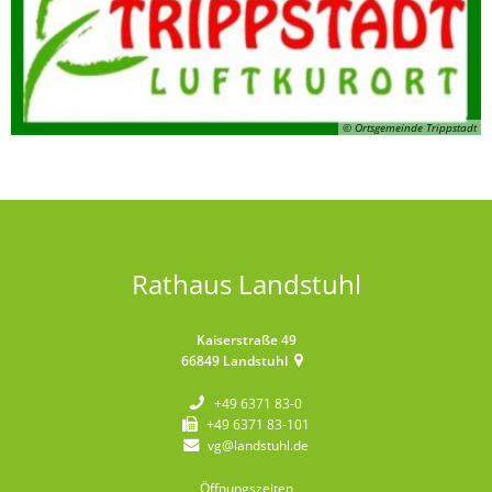
© Ortsgemeinde Trippstadt
Rathaus Landstuhl
Kaiserstraße 49
66849
Landstuhl
+49 6371 83-0
+49 6371 83-101
vg@landstuhl.de
Öffnungszeiten