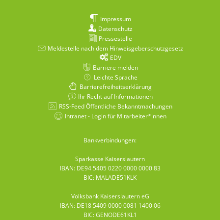
Impressum
Datenschutz
Pressestelle
Meldestelle nach dem Hinweisgeberschutzgesetz
EDV
Barriere melden
Leichte Sprache
Barrierefreiheitserklärung
Ihr Recht auf Informationen
RSS-Feed Öffentliche Bekanntmachungen
Intranet - Login für Mitarbeiter*innen
Bankverbindungen:
Sparkasse Kaiserslautern
IBAN: DE94 5405 0220 0000 0000 83
BIC: MALADE51KLK
Volksbank Kaiserslautern eG
IBAN: DE18 5409 0000 0081 1400 06
BIC: GENODE61KL1