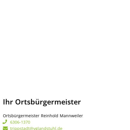
Ihr Ortsbürgermeister
Ortsbürgermeister
Reinhold
Mannweiler
Ortsbürgermeister Rei
6306-1370
trippstadt@vglandstuhl.de