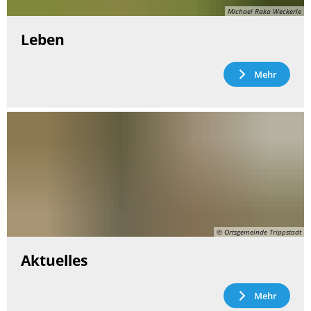
Michael Raka Weckerle
Leben
Mehr
© Ortsgemeinde Trippstadt
Aktuelles
Mehr