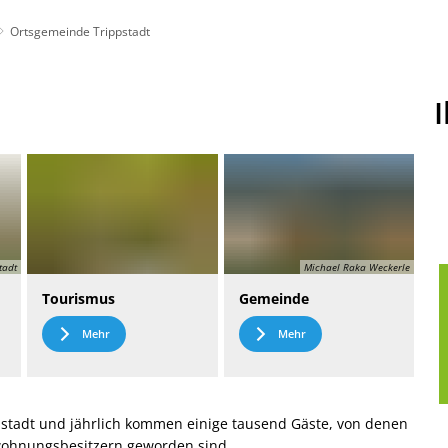
Ortsgemeinde Trippstadt
t
Leichte Sprache
tadt
Michael Raka Weckerle
Tourismus
Gemeinde
Mehr
Mehr
stadt und jährlich kommen einige tausend Gäste, von denen
nwohnungsbesitzern geworden sind.