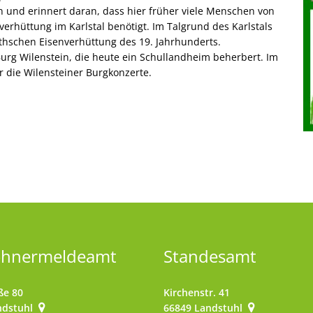
 und erinnert daran, dass hier früher viele Menschen von
verhüttung im Karlstal benötigt. Im Talgrund des Karlstals
thschen Eisenverhüttung des 19. Jahrhunderts.
urg Wilenstein, die heute ein Schullandheim beherbert. Im
r die Wilensteiner Burgkonzerte.
ohnermeldeamt
Standesamt
ße 80
Kirchenstr. 41
ndstuhl
66849
Landstuhl