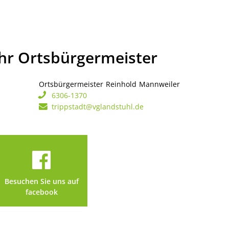
Ihr Ortsbürgermeister
Ortsbürgermeister
Reinhold
Mannweiler
Ortsbürgerme
6306-1370
trippstadt@vglandstuhl.de
Besuchen Sie uns auf
facebook