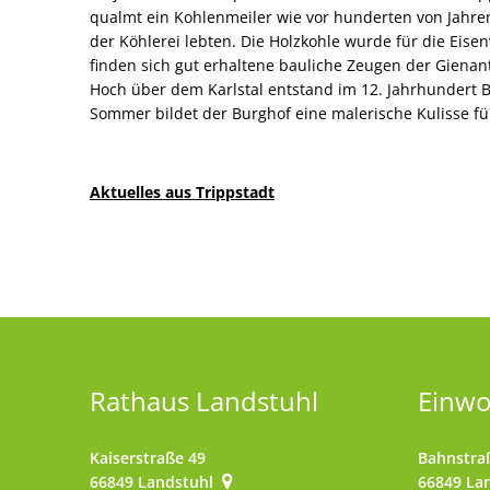
qualmt ein Kohlenmeiler wie vor hunderten von Jahren
der Köhlerei lebten. Die Holzkohle wurde für die Eisen
finden sich gut erhaltene bauliche Zeugen der Gienan
Hoch über dem Karlstal entstand im 12. Jahrhundert B
Sommer bildet der Burghof eine malerische Kulisse fü
Aktuelles aus Trippstadt
Rathaus Landstuhl
Einw
Kaiserstraße 49
Bahnstra
66849
Landstuhl
66849
La