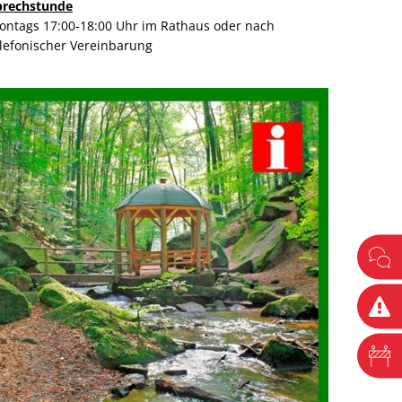
prechstunde
ontags 17:00-18:00 Uhr im Rathaus oder nach
elefonischer Vereinbarung