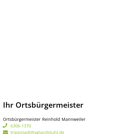
Ihr Ortsbürgermeister
Ortsbürgermeister
Reinhold
Mannweiler
Ortsbürgermeister Rei
6306-1370
trippstadt@vglandstuhl.de