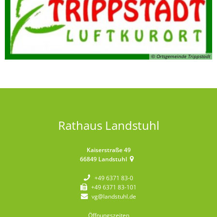
© Ortsgemeinde Trippstadt
Rathaus Landstuhl
Kaiserstraße 49
66849
Landstuhl
+49 6371 83-0
+49 6371 83-101
vg@landstuhl.de
Öffnungszeiten