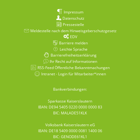
Impressum
Datenschutz
Pressestelle
Meldestelle nach dem Hinweisgeberschutzgesetz
EDV
Barriere melden
Leichte Sprache
Barrierefreiheitserklärung
Ihr Recht auf Informationen
RSS-Feed Öffentliche Bekanntmachungen
Intranet - Login für Mitarbeiter*innen
Bankverbindungen:
Sparkasse Kaiserslautern
IBAN: DE94 5405 0220 0000 0000 83
BIC: MALADE51KLK
Volksbank Kaiserslautern eG
IBAN: DE18 5409 0000 0081 1400 06
BIC: GENODE61KL1