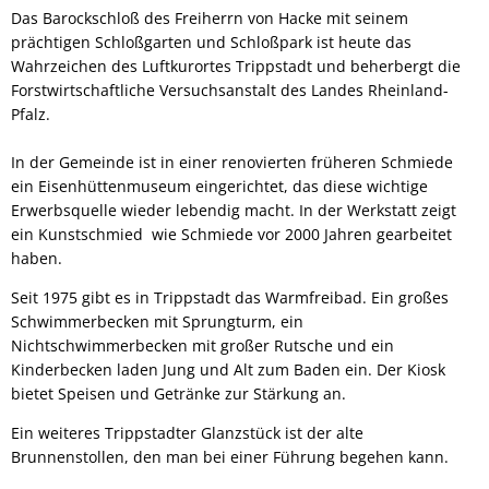
Das Barockschloß des Freiherrn von Hacke mit seinem
prächtigen Schloßgarten und Schloßpark ist heute das
Wahrzeichen des Luftkurortes Trippstadt und beherbergt die
Forstwirtschaftliche Versuchsanstalt des Landes Rheinland-
Pfalz.
In der Gemeinde ist in einer renovierten früheren Schmiede
ein Eisenhüttenmuseum eingerichtet, das diese wichtige
Erwerbsquelle wieder lebendig macht. In der Werkstatt zeigt
ein Kunstschmied wie Schmiede vor 2000 Jahren gearbeitet
haben.
Seit 1975 gibt es in Trippstadt das Warmfreibad. Ein großes
Schwimmerbecken mit Sprungturm, ein
Nichtschwimmerbecken mit großer Rutsche und ein
Kinderbecken laden Jung und Alt zum Baden ein. Der Kiosk
bietet Speisen und Getränke zur Stärkung an.
Ein weiteres Trippstadter Glanzstück ist der alte
Brunnenstollen, den man bei einer Führung begehen kann.