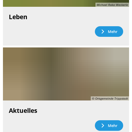
Michael Raka Weckerle
Leben
Mehr
© Ortsgemeinde Trippstadt
Aktuelles
Mehr