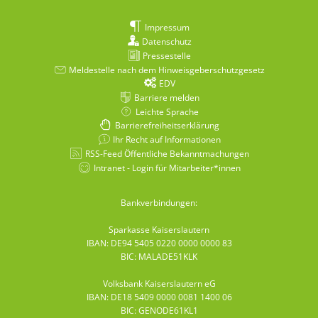
Impressum
Datenschutz
Pressestelle
Meldestelle nach dem Hinweisgeberschutzgesetz
EDV
Barriere melden
Leichte Sprache
Barrierefreiheitserklärung
Ihr Recht auf Informationen
RSS-Feed Öffentliche Bekanntmachungen
Intranet - Login für Mitarbeiter*innen
Bankverbindungen:
Sparkasse Kaiserslautern
IBAN: DE94 5405 0220 0000 0000 83
BIC: MALADE51KLK
Volksbank Kaiserslautern eG
IBAN: DE18 5409 0000 0081 1400 06
BIC: GENODE61KL1