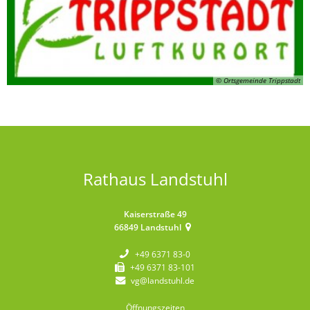
© Ortsgemeinde Trippstadt
Rathaus Landstuhl
Kaiserstraße 49
66849
Landstuhl
+49 6371 83-0
+49 6371 83-101
vg@landstuhl.de
Öffnungszeiten