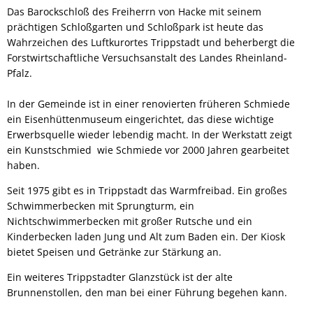
Das Barockschloß des Freiherrn von Hacke mit seinem
prächtigen Schloßgarten und Schloßpark ist heute das
Wahrzeichen des Luftkurortes Trippstadt und beherbergt die
Forstwirtschaftliche Versuchsanstalt des Landes Rheinland-
Pfalz.
In der Gemeinde ist in einer renovierten früheren Schmiede
ein Eisenhüttenmuseum eingerichtet, das diese wichtige
Erwerbsquelle wieder lebendig macht. In der Werkstatt zeigt
ein Kunstschmied wie Schmiede vor 2000 Jahren gearbeitet
haben.
Seit 1975 gibt es in Trippstadt das Warmfreibad. Ein großes
Schwimmerbecken mit Sprungturm, ein
Nichtschwimmerbecken mit großer Rutsche und ein
Kinderbecken laden Jung und Alt zum Baden ein. Der Kiosk
bietet Speisen und Getränke zur Stärkung an.
Ein weiteres Trippstadter Glanzstück ist der alte
Brunnenstollen, den man bei einer Führung begehen kann.