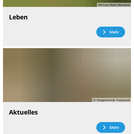
Michael Raka Weckerle
Leben
Mehr
© Ortsgemeinde Trippstadt
Aktuelles
Mehr