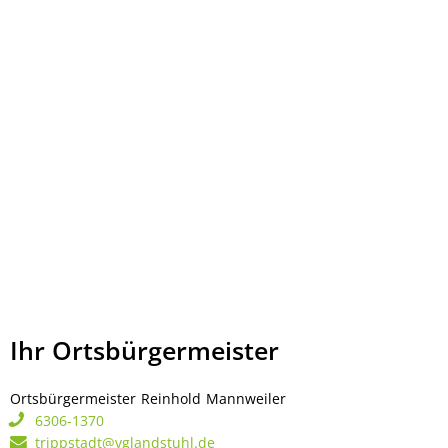
Ihr Ortsbürgermeister
Ortsbürgermeister
Reinhold
Mannweiler
Ortsbürgermeister Rei
6306-1370
trippstadt@vglandstuhl.de