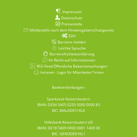
Impressum
Datenschutz
Pressestelle
Meldestelle nach dem Hinweisgeberschutzgesetz
EDV
Barriere melden
Leichte Sprache
Barrierefreiheitserklärung
Ihr Recht auf Informationen
RSS-Feed Öffentliche Bekanntmachungen
Intranet - Login für Mitarbeiter*innen
Bankverbindungen:
Sparkasse Kaiserslautern
IBAN: DE94 5405 0220 0000 0000 83
BIC: MALADE51KLK
Volksbank Kaiserslautern eG
IBAN: DE18 5409 0000 0081 1400 06
BIC: GENODE61KL1