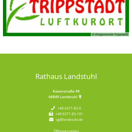
© Ortsgemeinde Trippstadt
Rathaus Landstuhl
Kaiserstraße 49
66849
Landstuhl
+49 6371 83-0
+49 6371 83-101
vg@landstuhl.de
Öffnungszeiten