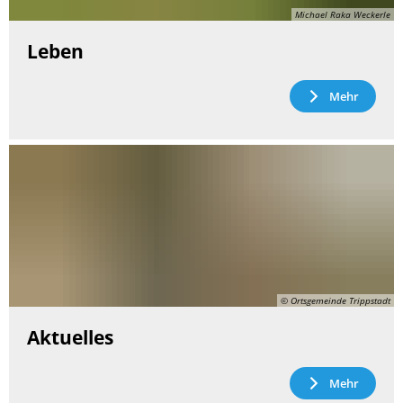
Michael Raka Weckerle
Leben
Mehr
© Ortsgemeinde Trippstadt
Aktuelles
Mehr