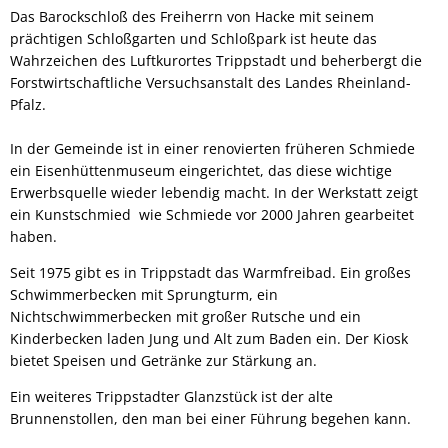
Das Barockschloß des Freiherrn von Hacke mit seinem
prächtigen Schloßgarten und Schloßpark ist heute das
Wahrzeichen des Luftkurortes Trippstadt und beherbergt die
Forstwirtschaftliche Versuchsanstalt des Landes Rheinland-
Pfalz.
In der Gemeinde ist in einer renovierten früheren Schmiede
ein Eisenhüttenmuseum eingerichtet, das diese wichtige
Erwerbsquelle wieder lebendig macht. In der Werkstatt zeigt
ein Kunstschmied wie Schmiede vor 2000 Jahren gearbeitet
haben.
Seit 1975 gibt es in Trippstadt das Warmfreibad. Ein großes
Schwimmerbecken mit Sprungturm, ein
Nichtschwimmerbecken mit großer Rutsche und ein
Kinderbecken laden Jung und Alt zum Baden ein. Der Kiosk
bietet Speisen und Getränke zur Stärkung an.
Ein weiteres Trippstadter Glanzstück ist der alte
Brunnenstollen, den man bei einer Führung begehen kann.