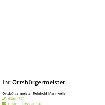
Ihr Ortsbürgermeister
Ortsbürgermeister
Reinhold
Mannweiler
Ortsbürgermeister Rei
6306-1370
trippstadt@vglandstuhl.de