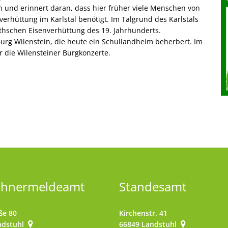
 und erinnert daran, dass hier früher viele Menschen von
verhüttung im Karlstal benötigt. Im Talgrund des Karlstals
thschen Eisenverhüttung des 19. Jahrhunderts.
urg Wilenstein, die heute ein Schullandheim beherbert. Im
r die Wilensteiner Burgkonzerte.
ohnermeldeamt
Standesamt
ße 80
Kirchenstr. 41
ndstuhl
66849
Landstuhl