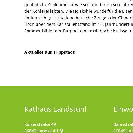
qualmt ein Kohlenmeiler wie vor hunderten von Jahren
der Köhlerei lebten. Die Holzkohle wurde für die Eisen
finden sich gut erhaltene bauliche Zeugen der Gienan
Hoch über dem Karlstal entstand im 12. Jahrhundert B
Sommer bildet der Burghof eine malerische Kulisse fü
Aktuelles aus Trippstadt
Rathaus Landstuhl
Einw
Kaiserstraße 49
Bahnstra
66849
Landstuhl
66849
La