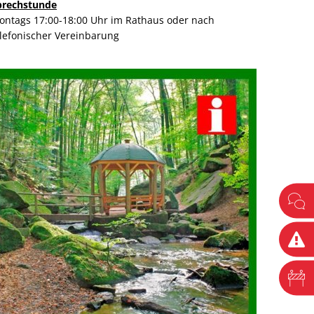
prechstunde
ontags 17:00-18:00 Uhr im Rathaus oder nach
elefonischer Vereinbarung