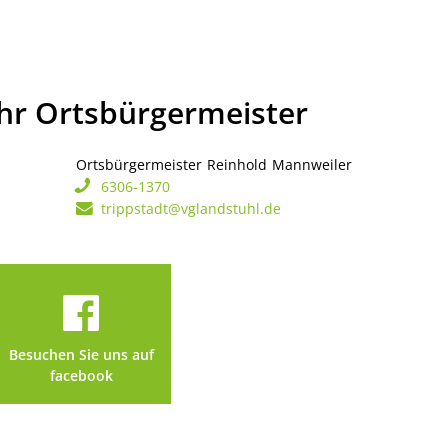
Ihr Ortsbürgermeister
Ortsbürgermeister
Reinhold
Mannweiler
Ortsbürgerme
6306-1370
trippstadt@vglandstuhl.de
Besuchen Sie uns auf
facebook