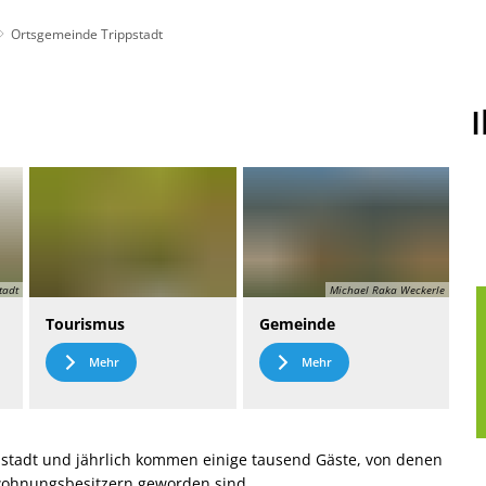
Ortsgemeinde Trippstadt
t
Leichte Sprache
tadt
Michael Raka Weckerle
Tourismus
Gemeinde
Mehr
Mehr
stadt und jährlich kommen einige tausend Gäste, von denen
nwohnungsbesitzern geworden sind.