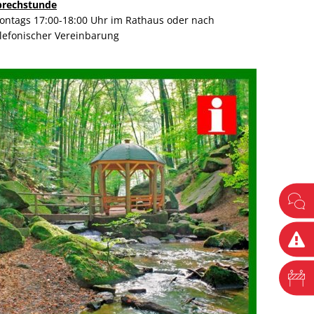
prechstunde
ontags 17:00-18:00 Uhr im Rathaus oder nach
elefonischer Vereinbarung