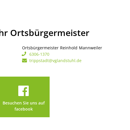
Ihr Ortsbürgermeister
Ortsbürgermeister
Reinhold
Mannweiler
Ortsbürgerme
6306-1370
trippstadt@vglandstuhl.de
Besuchen Sie uns auf
facebook