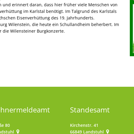
 und erinnert daran, dass hier früher viele Menschen von
verhüttung im Karlstal benötigt. Im Talgrund des Karlstals
thschen Eisenverhüttung des 19. Jahrhunderts.
urg Wilenstein, die heute ein Schullandheim beherbert. Im
r die Wilensteiner Burgkonzerte.
ohnermeldeamt
Standesamt
ße 80
Kirchenstr. 41
ndstuhl
66849
Landstuhl