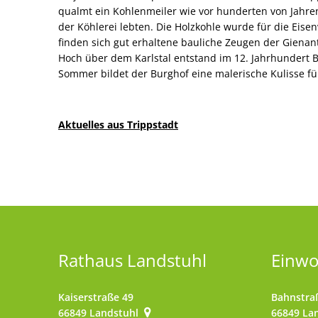
qualmt ein Kohlenmeiler wie vor hunderten von Jahren
der Köhlerei lebten. Die Holzkohle wurde für die Eisen
finden sich gut erhaltene bauliche Zeugen der Gienan
Hoch über dem Karlstal entstand im 12. Jahrhundert B
Sommer bildet der Burghof eine malerische Kulisse fü
Aktuelles aus Trippstadt
Rathaus Landstuhl
Einw
Kaiserstraße 49
Bahnstra
66849
Landstuhl
66849
La