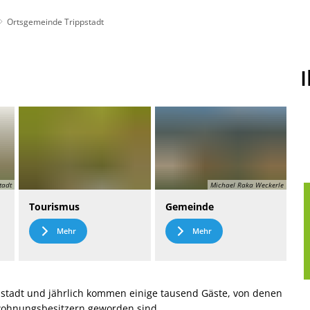
Ortsgemeinde Trippstadt
t
Leichte Sprache
tadt
Michael Raka Weckerle
Tourismus
Gemeinde
Mehr
Mehr
stadt und jährlich kommen einige tausend Gäste, von denen
nwohnungsbesitzern geworden sind.