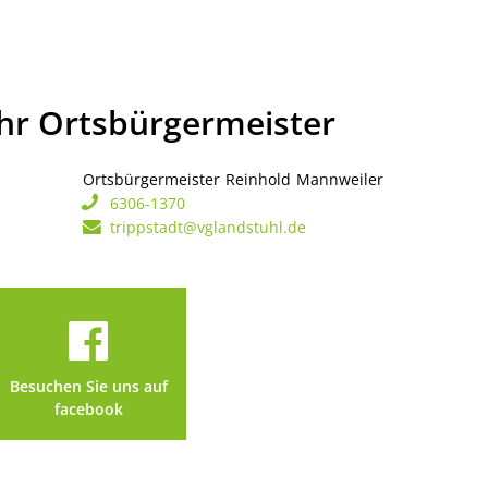
Ihr Ortsbürgermeister
Ortsbürgermeister
Reinhold
Mannweiler
Ortsbürgerme
6306-1370
trippstadt@vglandstuhl.de
Besuchen Sie uns auf
facebook