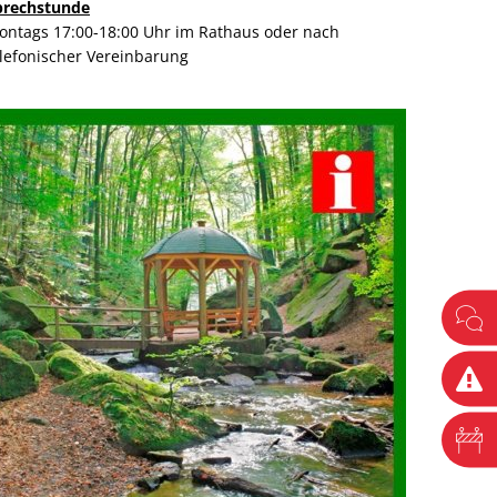
prechstunde
ontags 17:00-18:00 Uhr im Rathaus oder nach
elefonischer Vereinbarung