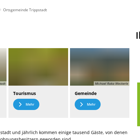
Ortsgemeinde Trippstadt
t
Leichte Sprache
tadt
Michael Raka Weckerle
Tourismus
Gemeinde
Mehr
Mehr
stadt und jährlich kommen einige tausend Gäste, von denen
nwohnungsbesitzern geworden sind.