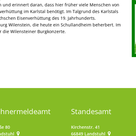
 und erinnert daran, dass hier früher viele Menschen von
verhüttung im Karlstal benötigt. Im Talgrund des Karlstals
thschen Eisenverhüttung des 19. Jahrhunderts.
urg Wilenstein, die heute ein Schullandheim beherbert. Im
r die Wilensteiner Burgkonzerte.
ohnermeldeamt
Standesamt
ße 80
Kirchenstr. 41
ndstuhl
66849
Landstuhl