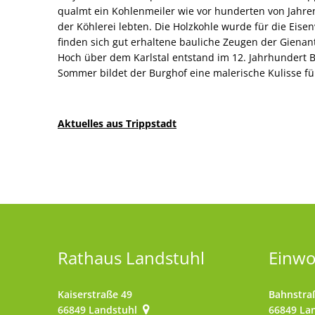
qualmt ein Kohlenmeiler wie vor hunderten von Jahren
der Köhlerei lebten. Die Holzkohle wurde für die Eisen
finden sich gut erhaltene bauliche Zeugen der Gienan
Hoch über dem Karlstal entstand im 12. Jahrhundert B
Sommer bildet der Burghof eine malerische Kulisse fü
Aktuelles aus Trippstadt
Rathaus Landstuhl
Einw
Kaiserstraße 49
Bahnstra
66849
Landstuhl
66849
La