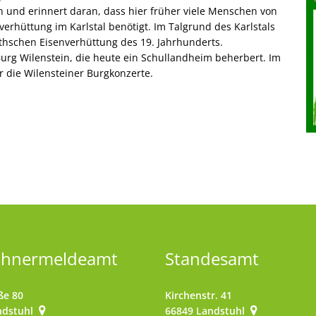
 und erinnert daran, dass hier früher viele Menschen von
verhüttung im Karlstal benötigt. Im Talgrund des Karlstals
thschen Eisenverhüttung des 19. Jahrhunderts.
urg Wilenstein, die heute ein Schullandheim beherbert. Im
r die Wilensteiner Burgkonzerte.
ohnermeldeamt
Standesamt
ße 80
Kirchenstr. 41
ndstuhl
66849
Landstuhl