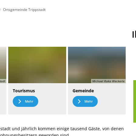
Ortsgemeinde Trippstadt
t
Leichte Sprache
tadt
Michael Raka Weckerle
Tourismus
Gemeinde
Mehr
Mehr
stadt und jährlich kommen einige tausend Gäste, von denen
nwohnungsbesitzern geworden sind.