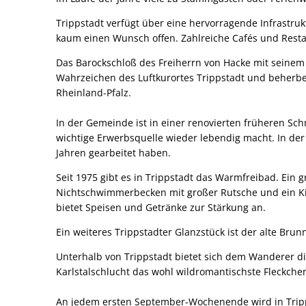
Trippstadt verfügt über eine hervorragende Infrastruk
kaum einen Wunsch offen. Zahlreiche Cafés und Rest
Das Barockschloß des Freiherrn von Hacke mit seinem
Wahrzeichen des Luftkurortes Trippstadt und beherber
Rheinland-Pfalz.
In der Gemeinde ist in einer renovierten früheren Sc
wichtige Erwerbsquelle wieder lebendig macht. In de
Jahren gearbeitet haben.
Seit 1975 gibt es in Trippstadt das Warmfreibad. Ei
Nichtschwimmerbecken mit großer Rutsche und ein Ki
bietet Speisen und Getränke zur Stärkung an.
Ein weiteres Trippstadter Glanzstück ist der alte Br
Unterhalb von Trippstadt bietet sich dem Wanderer di
Karlstalschlucht das wohl wildromantischste Fleckche
An jedem ersten September-Wochenende wird in Tripps