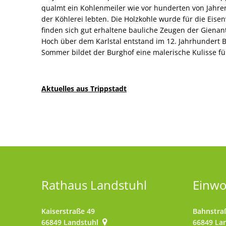
qualmt ein Kohlenmeiler wie vor hunderten von Jahren
der Köhlerei lebten. Die Holzkohle wurde für die Eisen
finden sich gut erhaltene bauliche Zeugen der Gienan
Hoch über dem Karlstal entstand im 12. Jahrhundert B
Sommer bildet der Burghof eine malerische Kulisse fü
Aktuelles aus Trippstadt
Rathaus Landstuhl
Einw
Kaiserstraße 49
Bahnstra
66849
Landstuhl
66849
La