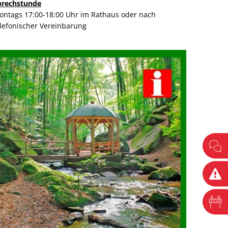
prechstunde
ontags 17:00-18:00 Uhr im Rathaus oder nach
elefonischer Vereinbarung