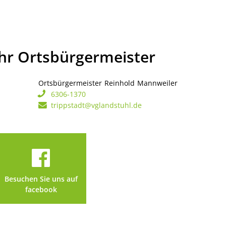
Ihr Ortsbürgermeister
Ortsbürgermeister
Reinhold
Mannweiler
Ortsbürgerme
6306-1370
trippstadt@vglandstuhl.de
Besuchen Sie uns auf
facebook