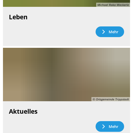
Michael Raka Weckerle
Leben
Mehr
© Ortsgemeinde Trippstadt
Aktuelles
Mehr