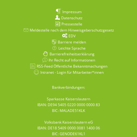
Impressum
Datenschutz
Pressestelle
Meldestelle nach dem Hinweisgeberschutzgesetz
EDV
Barriere melden
Leichte Sprache
Barrierefreiheitserklärung
Ihr Recht auf Informationen
RSS-Feed Öffentliche Bekanntmachungen
Intranet - Login für Mitarbeiter*innen
Bankverbindungen:
Sparkasse Kaiserslautern
IBAN: DE94 5405 0220 0000 0000 83
BIC: MALADE51KLK
Volksbank Kaiserslautern eG
IBAN: DE18 5409 0000 0081 1400 06
BIC: GENODE61KL1