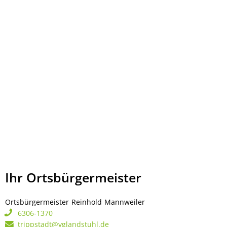
Ihr Ortsbürgermeister
Ortsbürgermeister
Reinhold
Mannweiler
Ortsbürgermeister Rei
6306-1370
trippstadt@vglandstuhl.de