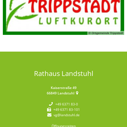
© Ortsgemeinde Trippstadt
Rathaus Landstuhl
Kaiserstraße 49
66849
Landstuhl
+49 6371 83-0
+49 6371 83-101
vg@landstuhl.de
Öffnungszeiten