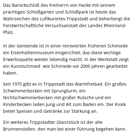
Das Barockschloß des Freiherrn von Hacke mit seinem
prächtigen Schloßgarten und Schloßpark ist heute das
Wahrzeichen des Luftkurortes Trippstadt und beherbergt die
Forstwirtschaftliche Versuchsanstalt des Landes Rheinland-
Pfalz.
In der Gemeinde ist in einer renovierten früheren Schmiede
ein Eisenhüttenmuseum eingerichtet, das diese wichtige
Erwerbsquelle wieder lebendig macht. In der Werkstatt zeigt
ein Kunstschmied wie Schmiede vor 2000 Jahren gearbeitet
haben.
Seit 1975 gibt es in Trippstadt das Warmfreibad. Ein großes
Schwimmerbecken mit Sprungturm, ein
Nichtschwimmerbecken mit großer Rutsche und ein
Kinderbecken laden Jung und Alt zum Baden ein. Der Kiosk
bietet Speisen und Getränke zur Stärkung an.
Ein weiteres Trippstadter Glanzstück ist der alte
Brunnenstollen, den man bei einer Führung begehen kann.