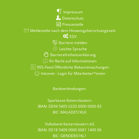
Impressum
Datenschutz
Pressestelle
Meldestelle nach dem Hinweisgeberschutzgesetz
EDV
Barriere melden
Leichte Sprache
Barrierefreiheitserklärung
Ihr Recht auf Informationen
RSS-Feed Öffentliche Bekanntmachungen
Intranet - Login für Mitarbeiter*innen
Bankverbindungen:
Sparkasse Kaiserslautern
IBAN: DE94 5405 0220 0000 0000 83
BIC: MALADE51KLK
Volksbank Kaiserslautern eG
IBAN: DE18 5409 0000 0081 1400 06
BIC: GENODE61KL1