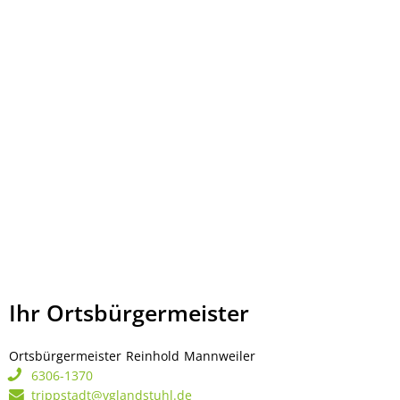
Ihr Ortsbürgermeister
Ortsbürgermeister
Reinhold
Mannweiler
Ortsbürgermeister Rei
6306-1370
trippstadt@vglandstuhl.de