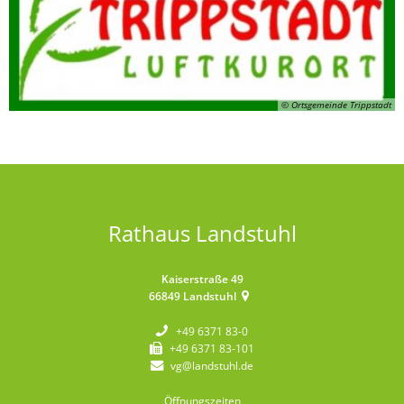
© Ortsgemeinde Trippstadt
Rathaus Landstuhl
Kaiserstraße 49
66849
Landstuhl
+49 6371 83-0
+49 6371 83-101
vg@landstuhl.de
Öffnungszeiten