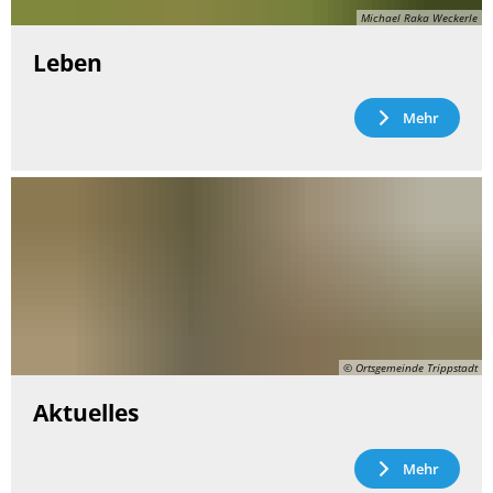
Michael Raka Weckerle
Leben
Mehr
© Ortsgemeinde Trippstadt
Aktuelles
Mehr