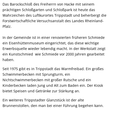
Das Barockschloß des Freiherrn von Hacke mit seinem
prächtigen Schloßgarten und Schloßpark ist heute das
Wahrzeichen des Luftkurortes Trippstadt und beherbergt die
Forstwirtschaftliche Versuchsanstalt des Landes Rheinland-
Pfalz.
In der Gemeinde ist in einer renovierten früheren Schmiede
ein Eisenhüttenmuseum eingerichtet, das diese wichtige
Erwerbsquelle wieder lebendig macht. In der Werkstatt zeigt
ein Kunstschmied wie Schmiede vor 2000 Jahren gearbeitet
haben.
Seit 1975 gibt es in Trippstadt das Warmfreibad. Ein großes
Schwimmerbecken mit Sprungturm, ein
Nichtschwimmerbecken mit großer Rutsche und ein
Kinderbecken laden Jung und Alt zum Baden ein. Der Kiosk
bietet Speisen und Getränke zur Stärkung an.
Ein weiteres Trippstadter Glanzstück ist der alte
Brunnenstollen, den man bei einer Führung begehen kann.