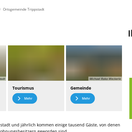
Ortsgemeinde Trippstadt
t
Leichte Sprache
tadt
Michael Raka Weckerle
Tourismus
Gemeinde
Mehr
Mehr
stadt und jährlich kommen einige tausend Gäste, von denen
nwohnungsbesitzern geworden sind.