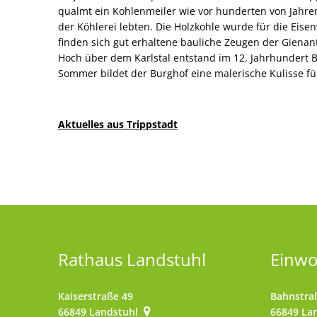
qualmt ein Kohlenmeiler wie vor hunderten von Jahren
der Köhlerei lebten. Die Holzkohle wurde für die Eisen
finden sich gut erhaltene bauliche Zeugen der Gienan
Hoch über dem Karlstal entstand im 12. Jahrhundert B
Sommer bildet der Burghof eine malerische Kulisse fü
Aktuelles aus Trippstadt
Rathaus Landstuhl
Einw
Kaiserstraße 49
Bahnstra
66849
Landstuhl
66849
La