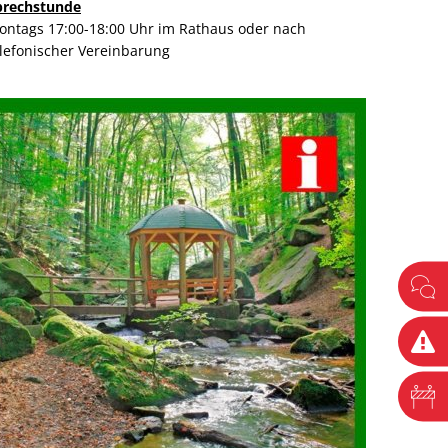
prechstunde
ontags 17:00-18:00 Uhr im Rathaus oder nach
elefonischer Vereinbarung