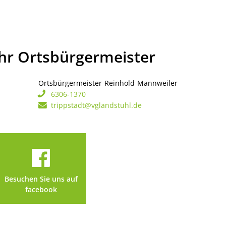
Ihr Ortsbürgermeister
Ortsbürgermeister
Reinhold
Mannweiler
Ortsbürgerme
6306-1370
trippstadt@vglandstuhl.de
Besuchen Sie uns auf
facebook