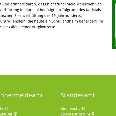
 und erinnert daran, dass hier früher viele Menschen von
verhüttung im Karlstal benötigt. Im Talgrund des Karlstals
thschen Eisenverhüttung des 19. Jahrhunderts.
urg Wilenstein, die heute ein Schullandheim beherbert. Im
r die Wilensteiner Burgkonzerte.
ohnermeldeamt
Standesamt
ße 80
Kirchenstr. 41
ndstuhl
66849
Landstuhl