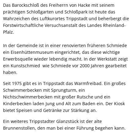
Das Barockschloß des Freiherrn von Hacke mit seinem
prächtigen Schloßgarten und Schloßpark ist heute das
Wahrzeichen des Luftkurortes Trippstadt und beherbergt die
Forstwirtschaftliche Versuchsanstalt des Landes Rheinland-
Pfalz.
In der Gemeinde ist in einer renovierten früheren Schmiede
ein Eisenhüttenmuseum eingerichtet, das diese wichtige
Erwerbsquelle wieder lebendig macht. In der Werkstatt zeigt
ein Kunstschmied wie Schmiede vor 2000 Jahren gearbeitet
haben.
Seit 1975 gibt es in Trippstadt das Warmfreibad. Ein großes
Schwimmerbecken mit Sprungturm, ein
Nichtschwimmerbecken mit großer Rutsche und ein
Kinderbecken laden Jung und Alt zum Baden ein. Der Kiosk
bietet Speisen und Getränke zur Stärkung an.
Ein weiteres Trippstadter Glanzstück ist der alte
Brunnenstollen, den man bei einer Führung begehen kann.