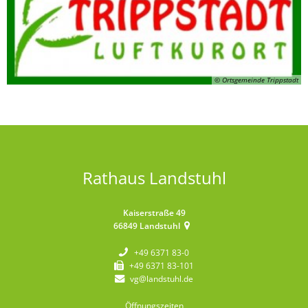
© Ortsgemeinde Trippstadt
Rathaus Landstuhl
Kaiserstraße 49
66849
Landstuhl
+49 6371 83-0
+49 6371 83-101
vg@landstuhl.de
Öffnungszeiten