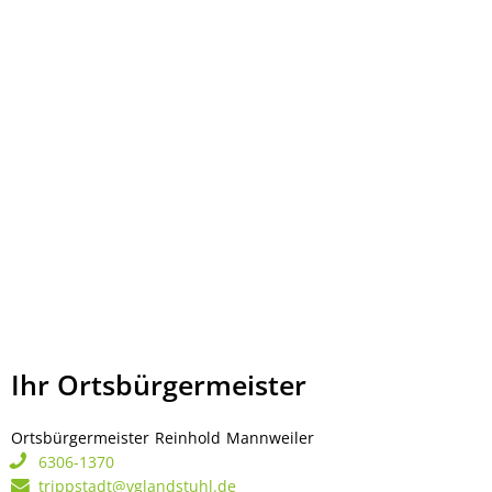
Ihr Ortsbürgermeister
Ortsbürgermeister
Reinhold
Mannweiler
Ortsbürgermeister Rei
6306-1370
trippstadt@vglandstuhl.de