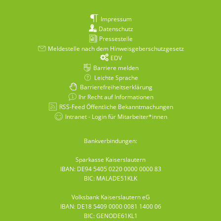
Impressum
Datenschutz
Pressestelle
Meldestelle nach dem Hinweisgeberschutzgesetz
EDV
Barriere melden
Leichte Sprache
Barrierefreiheitserklärung
Ihr Recht auf Informationen
RSS-Feed Öffentliche Bekanntmachungen
Intranet - Login für Mitarbeiter*innen
Bankverbindungen:
Sparkasse Kaiserslautern
IBAN: DE94 5405 0220 0000 0000 83
BIC: MALADE51KLK
Volksbank Kaiserslautern eG
IBAN: DE18 5409 0000 0081 1400 06
BIC: GENODE61KL1