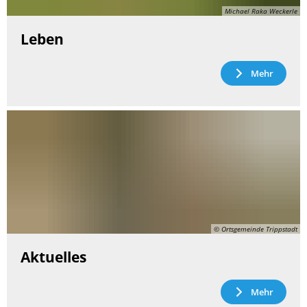
Michael Raka Weckerle
Leben
Mehr
© Ortsgemeinde Trippstadt
Aktuelles
Mehr