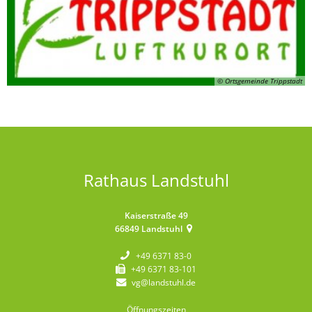
© Ortsgemeinde Trippstadt
Rathaus Landstuhl
Kaiserstraße 49
66849
Landstuhl
+49 6371 83-0
+49 6371 83-101
vg@landstuhl.de
Öffnungszeiten