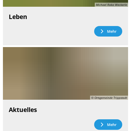
Michael Raka Weckerle
Leben
Mehr
© Ortsgemeinde Trippstadt
Aktuelles
Mehr