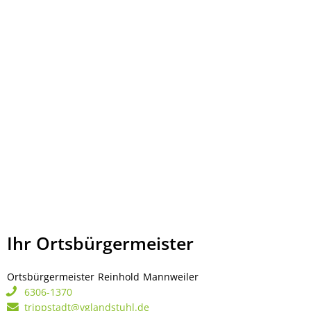
Ihr Ortsbürgermeister
Ortsbürgermeister
Reinhold
Mannweiler
Ortsbürgermeister Rei
6306-1370
trippstadt@vglandstuhl.de