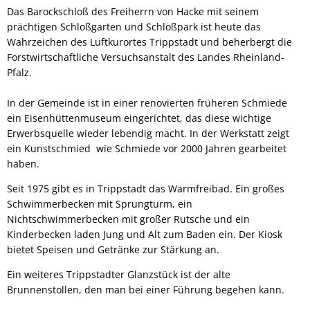
Das Barockschloß des Freiherrn von Hacke mit seinem
prächtigen Schloßgarten und Schloßpark ist heute das
Wahrzeichen des Luftkurortes Trippstadt und beherbergt die
Forstwirtschaftliche Versuchsanstalt des Landes Rheinland-
Pfalz.
In der Gemeinde ist in einer renovierten früheren Schmiede
ein Eisenhüttenmuseum eingerichtet, das diese wichtige
Erwerbsquelle wieder lebendig macht. In der Werkstatt zeigt
ein Kunstschmied wie Schmiede vor 2000 Jahren gearbeitet
haben.
Seit 1975 gibt es in Trippstadt das Warmfreibad. Ein großes
Schwimmerbecken mit Sprungturm, ein
Nichtschwimmerbecken mit großer Rutsche und ein
Kinderbecken laden Jung und Alt zum Baden ein. Der Kiosk
bietet Speisen und Getränke zur Stärkung an.
Ein weiteres Trippstadter Glanzstück ist der alte
Brunnenstollen, den man bei einer Führung begehen kann.