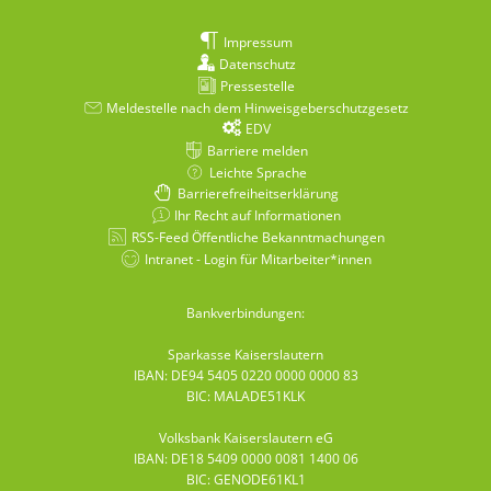
Impressum
Datenschutz
Pressestelle
Meldestelle nach dem Hinweisgeberschutzgesetz
EDV
Barriere melden
Leichte Sprache
Barrierefreiheitserklärung
Ihr Recht auf Informationen
RSS-Feed Öffentliche Bekanntmachungen
Intranet - Login für Mitarbeiter*innen
Bankverbindungen:
Sparkasse Kaiserslautern
IBAN: DE94 5405 0220 0000 0000 83
BIC: MALADE51KLK
Volksbank Kaiserslautern eG
IBAN: DE18 5409 0000 0081 1400 06
BIC: GENODE61KL1