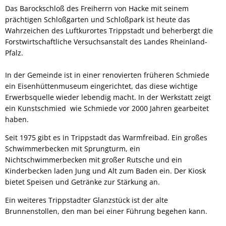
Das Barockschloß des Freiherrn von Hacke mit seinem
prächtigen Schloßgarten und Schloßpark ist heute das
Wahrzeichen des Luftkurortes Trippstadt und beherbergt die
Forstwirtschaftliche Versuchsanstalt des Landes Rheinland-
Pfalz.
In der Gemeinde ist in einer renovierten früheren Schmiede
ein Eisenhüttenmuseum eingerichtet, das diese wichtige
Erwerbsquelle wieder lebendig macht. In der Werkstatt zeigt
ein Kunstschmied wie Schmiede vor 2000 Jahren gearbeitet
haben.
Seit 1975 gibt es in Trippstadt das Warmfreibad. Ein großes
Schwimmerbecken mit Sprungturm, ein
Nichtschwimmerbecken mit großer Rutsche und ein
Kinderbecken laden Jung und Alt zum Baden ein. Der Kiosk
bietet Speisen und Getränke zur Stärkung an.
Ein weiteres Trippstadter Glanzstück ist der alte
Brunnenstollen, den man bei einer Führung begehen kann.