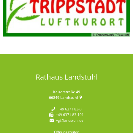
© Ortsgemeinde Trippstadt
Rathaus Landstuhl
Kaiserstraße 49
66849
Landstuhl
+49 6371 83-0
+49 6371 83-101
vg@landstuhl.de
Öffnungszeiten