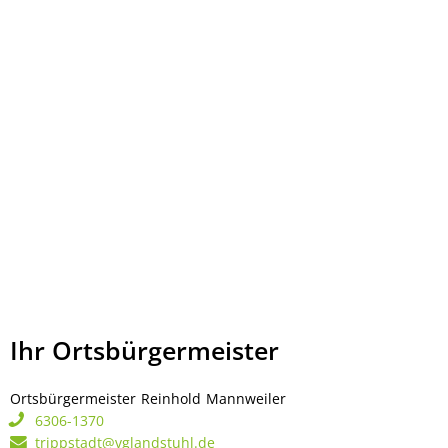
Ihr Ortsbürgermeister
Ortsbürgermeister
Reinhold
Mannweiler
Ortsbürgermeister Rei
6306-1370
trippstadt@vglandstuhl.de