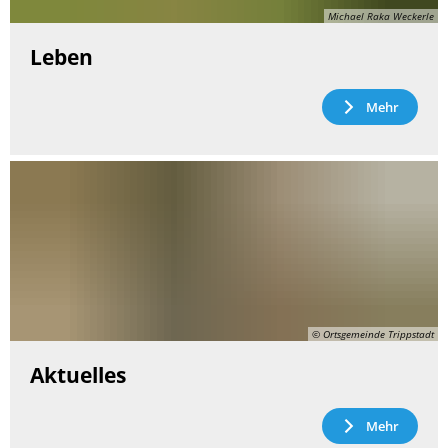
Michael Raka Weckerle
Leben
Mehr
© Ortsgemeinde Trippstadt
Aktuelles
Mehr