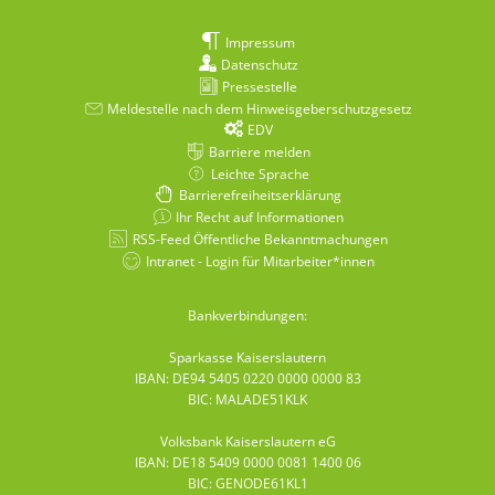
Impressum
Datenschutz
Pressestelle
Meldestelle nach dem Hinweisgeberschutzgesetz
EDV
Barriere melden
Leichte Sprache
Barrierefreiheitserklärung
Ihr Recht auf Informationen
RSS-Feed Öffentliche Bekanntmachungen
Intranet - Login für Mitarbeiter*innen
Bankverbindungen:
Sparkasse Kaiserslautern
IBAN: DE94 5405 0220 0000 0000 83
BIC: MALADE51KLK
Volksbank Kaiserslautern eG
IBAN: DE18 5409 0000 0081 1400 06
BIC: GENODE61KL1