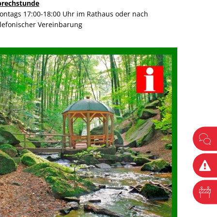
prechstunde
ontags 17:00-18:00 Uhr im Rathaus oder nach
elefonischer Vereinbarung