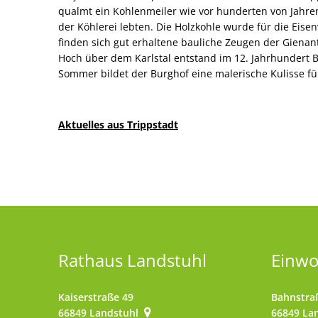
qualmt ein Kohlenmeiler wie vor hunderten von Jahren
der Köhlerei lebten. Die Holzkohle wurde für die Eisen
finden sich gut erhaltene bauliche Zeugen der Gienan
Hoch über dem Karlstal entstand im 12. Jahrhundert B
Sommer bildet der Burghof eine malerische Kulisse fü
Aktuelles aus Trippstadt
Rathaus Landstuhl
Einw
Kaiserstraße 49
Bahnstra
66849
Landstuhl
66849
La