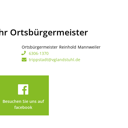
Ihr Ortsbürgermeister
Ortsbürgermeister
Reinhold
Mannweiler
Ortsbürgerme
6306-1370
trippstadt@vglandstuhl.de
Besuchen Sie uns auf
facebook