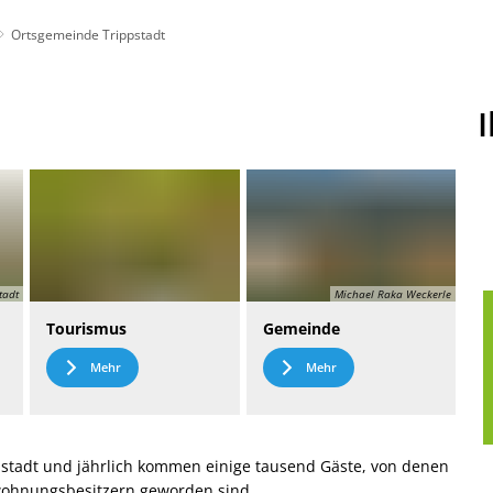
Ortsgemeinde Trippstadt
t
Leichte Sprache
tadt
Michael Raka Weckerle
Tourismus
Gemeinde
Mehr
Mehr
stadt und jährlich kommen einige tausend Gäste, von denen
nwohnungsbesitzern geworden sind.