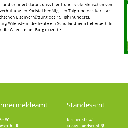
 und erinnert daran, dass hier früher viele Menschen von
verhüttung im Karlstal benötigt. Im Talgrund des Karlstals
thschen Eisenverhüttung des 19. Jahrhunderts.
urg Wilenstein, die heute ein Schullandheim beherbert. Im
r die Wilensteiner Burgkonzerte.
ohnermeldeamt
Standesamt
ße 80
Kirchenstr. 41
ndstuhl
66849
Landstuhl