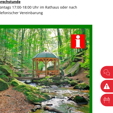
prechstunde
ontags 17:00-18:00 Uhr im Rathaus oder nach
elefonischer Vereinbarung