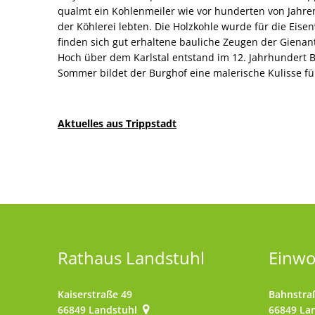
qualmt ein Kohlenmeiler wie vor hunderten von Jahren
der Köhlerei lebten. Die Holzkohle wurde für die Eisen
finden sich gut erhaltene bauliche Zeugen der Gienan
Hoch über dem Karlstal entstand im 12. Jahrhundert B
Sommer bildet der Burghof eine malerische Kulisse fü
Aktuelles aus Trippstadt
Rathaus Landstuhl
Einw
Kaiserstraße 49
Bahnstra
66849
Landstuhl
66849
La