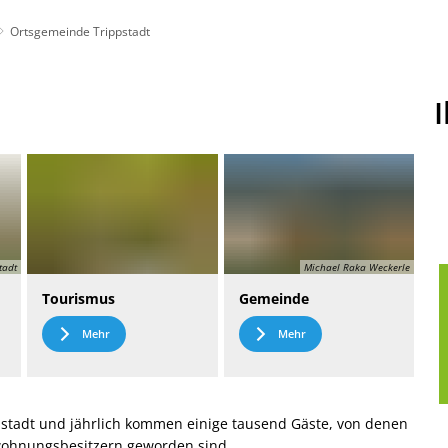
Ortsgemeinde Trippstadt
t
Leichte Sprache
tadt
Michael Raka Weckerle
Tourismus
Gemeinde
Mehr
Mehr
stadt und jährlich kommen einige tausend Gäste, von denen
nwohnungsbesitzern geworden sind.