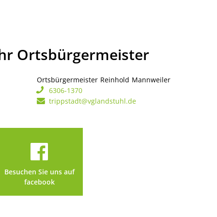
Ihr Ortsbürgermeister
Ortsbürgermeister
Reinhold
Mannweiler
Ortsbürgerme
6306-1370
trippstadt@vglandstuhl.de
Besuchen Sie uns auf
facebook