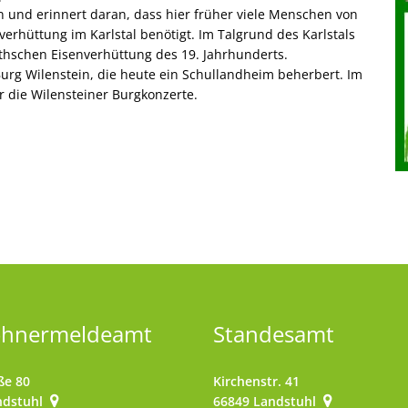
 und erinnert daran, dass hier früher viele Menschen von
verhüttung im Karlstal benötigt. Im Talgrund des Karlstals
thschen Eisenverhüttung des 19. Jahrhunderts.
urg Wilenstein, die heute ein Schullandheim beherbert. Im
r die Wilensteiner Burgkonzerte.
ohnermeldeamt
Standesamt
ße 80
Kirchenstr. 41
ndstuhl
66849
Landstuhl