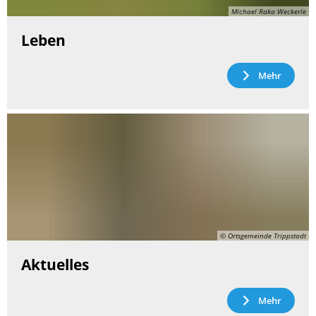
Michael Raka Weckerle
Leben
Mehr
© Ortsgemeinde Trippstadt
Aktuelles
Mehr