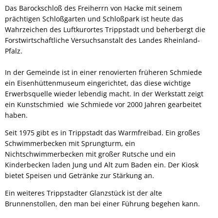
Das Barockschloß des Freiherrn von Hacke mit seinem
prächtigen Schloßgarten und Schloßpark ist heute das
Wahrzeichen des Luftkurortes Trippstadt und beherbergt die
Forstwirtschaftliche Versuchsanstalt des Landes Rheinland-
Pfalz.
In der Gemeinde ist in einer renovierten früheren Schmiede
ein Eisenhüttenmuseum eingerichtet, das diese wichtige
Erwerbsquelle wieder lebendig macht. In der Werkstatt zeigt
ein Kunstschmied wie Schmiede vor 2000 Jahren gearbeitet
haben.
Seit 1975 gibt es in Trippstadt das Warmfreibad. Ein großes
Schwimmerbecken mit Sprungturm, ein
Nichtschwimmerbecken mit großer Rutsche und ein
Kinderbecken laden Jung und Alt zum Baden ein. Der Kiosk
bietet Speisen und Getränke zur Stärkung an.
Ein weiteres Trippstadter Glanzstück ist der alte
Brunnenstollen, den man bei einer Führung begehen kann.