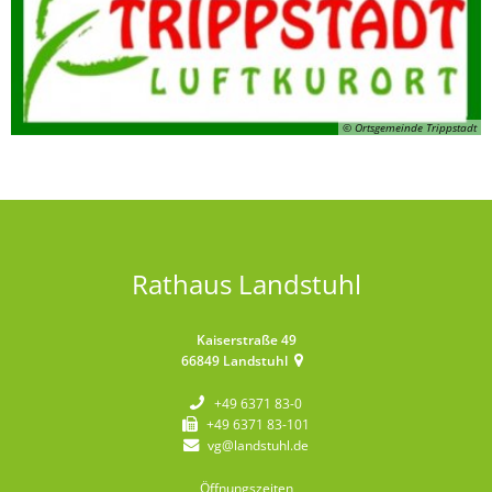
© Ortsgemeinde Trippstadt
Rathaus Landstuhl
Kaiserstraße 49
66849
Landstuhl
+49 6371 83-0
+49 6371 83-101
vg@landstuhl.de
Öffnungszeiten