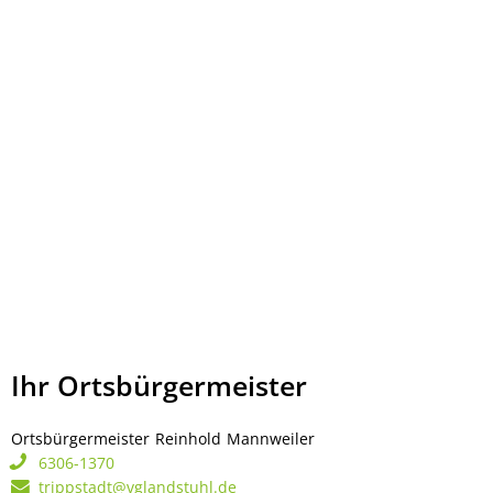
Ihr Ortsbürgermeister
Ortsbürgermeister
Reinhold
Mannweiler
Ortsbürgermeister Rei
6306-1370
trippstadt@vglandstuhl.de