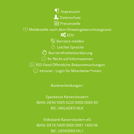
Impressum
Datenschutz
Pressestelle
Meldestelle nach dem Hinweisgeberschutzgesetz
EDV
Barriere melden
Leichte Sprache
Barrierefreiheitserklärung
Ihr Recht auf Informationen
RSS-Feed Öffentliche Bekanntmachungen
Intranet - Login für Mitarbeiter*innen
Bankverbindungen:
Sparkasse Kaiserslautern
IBAN: DE94 5405 0220 0000 0000 83
BIC: MALADE51KLK
Volksbank Kaiserslautern eG
IBAN: DE18 5409 0000 0081 1400 06
BIC: GENODE61KL1