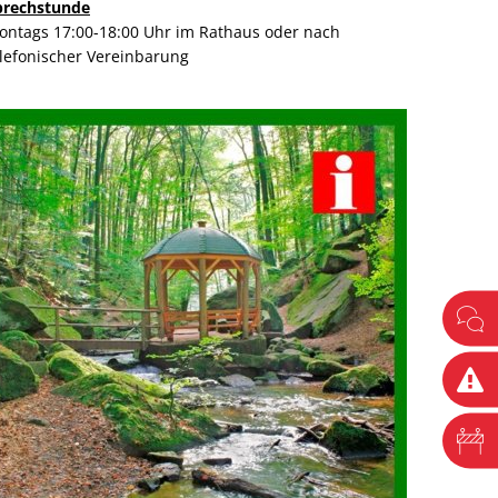
prechstunde
ontags 17:00-18:00 Uhr im Rathaus oder nach
elefonischer Vereinbarung