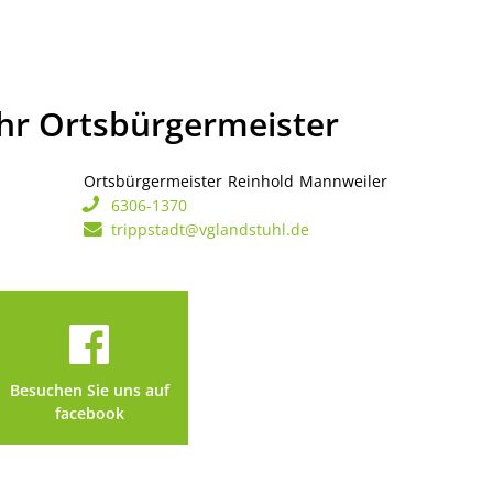
Ihr Ortsbürgermeister
Ortsbürgermeister
Reinhold
Mannweiler
Ortsbürgerme
6306-1370
trippstadt@vglandstuhl.de
Besuchen Sie uns auf
facebook