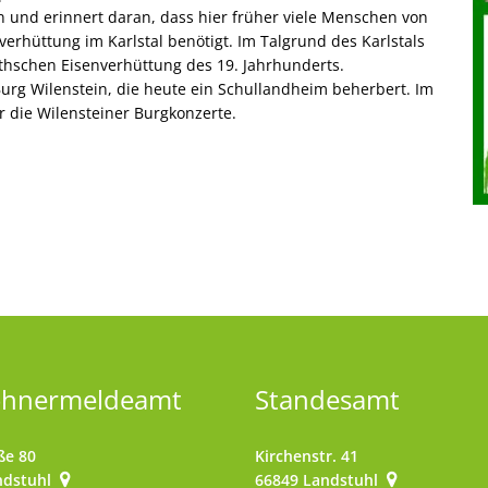
 und erinnert daran, dass hier früher viele Menschen von
verhüttung im Karlstal benötigt. Im Talgrund des Karlstals
thschen Eisenverhüttung des 19. Jahrhunderts.
urg Wilenstein, die heute ein Schullandheim beherbert. Im
r die Wilensteiner Burgkonzerte.
ohnermeldeamt
Standesamt
ße 80
Kirchenstr. 41
ndstuhl
66849
Landstuhl