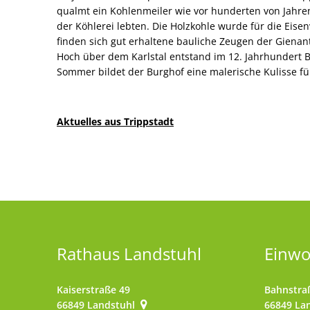
qualmt ein Kohlenmeiler wie vor hunderten von Jahren
der Köhlerei lebten. Die Holzkohle wurde für die Eisen
finden sich gut erhaltene bauliche Zeugen der Gienan
Hoch über dem Karlstal entstand im 12. Jahrhundert B
Sommer bildet der Burghof eine malerische Kulisse fü
Aktuelles aus Trippstadt
Rathaus Landstuhl
Einw
Kaiserstraße 49
Bahnstra
66849
Landstuhl
66849
La