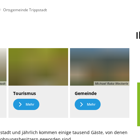
Ortsgemeinde Trippstadt
t
Leichte Sprache
tadt
Michael Raka Weckerle
Tourismus
Gemeinde
Mehr
Mehr
stadt und jährlich kommen einige tausend Gäste, von denen
nwohnungsbesitzern geworden sind.