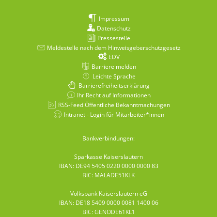
Impressum
Datenschutz
Pressestelle
Meldestelle nach dem Hinweisgeberschutzgesetz
EDV
Barriere melden
Leichte Sprache
Barrierefreiheitserklärung
Ihr Recht auf Informationen
RSS-Feed Öffentliche Bekanntmachungen
Intranet - Login für Mitarbeiter*innen
Bankverbindungen:
Sparkasse Kaiserslautern
IBAN: DE94 5405 0220 0000 0000 83
BIC: MALADE51KLK
Volksbank Kaiserslautern eG
IBAN: DE18 5409 0000 0081 1400 06
BIC: GENODE61KL1