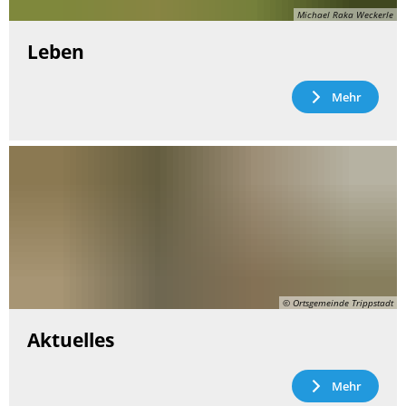
Michael Raka Weckerle
Leben
Mehr
© Ortsgemeinde Trippstadt
Aktuelles
Mehr