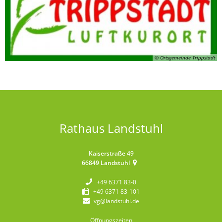
© Ortsgemeinde Trippstadt
Rathaus Landstuhl
Kaiserstraße 49
66849
Landstuhl
+49 6371 83-0
+49 6371 83-101
vg@landstuhl.de
Öffnungszeiten