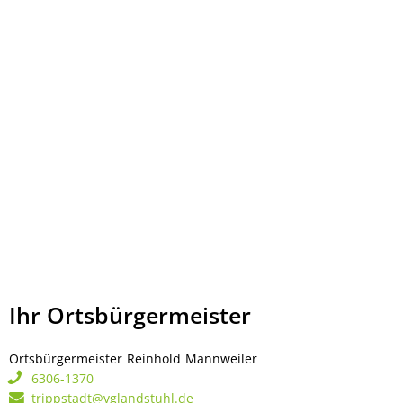
Ihr Ortsbürgermeister
Ortsbürgermeister
Reinhold
Mannweiler
Ortsbürgermeister Rei
6306-1370
trippstadt@vglandstuhl.de