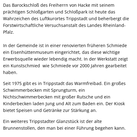
Das Barockschloß des Freiherrn von Hacke mit seinem
prächtigen Schloßgarten und Schloßpark ist heute das
Wahrzeichen des Luftkurortes Trippstadt und beherbergt die
Forstwirtschaftliche Versuchsanstalt des Landes Rheinland-
Pfalz.
In der Gemeinde ist in einer renovierten früheren Schmiede
ein Eisenhüttenmuseum eingerichtet, das diese wichtige
Erwerbsquelle wieder lebendig macht. In der Werkstatt zeigt
ein Kunstschmied wie Schmiede vor 2000 Jahren gearbeitet
haben.
Seit 1975 gibt es in Trippstadt das Warmfreibad. Ein großes
Schwimmerbecken mit Sprungturm, ein
Nichtschwimmerbecken mit großer Rutsche und ein
Kinderbecken laden Jung und Alt zum Baden ein. Der Kiosk
bietet Speisen und Getränke zur Stärkung an.
Ein weiteres Trippstadter Glanzstück ist der alte
Brunnenstollen, den man bei einer Führung begehen kann.