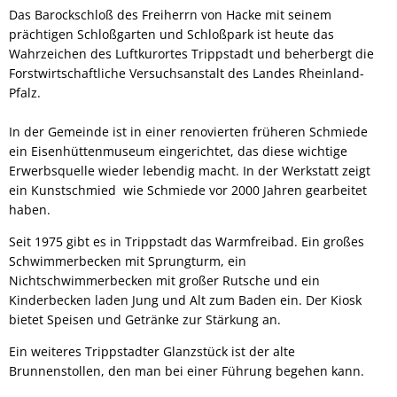
Das Barockschloß des Freiherrn von Hacke mit seinem
prächtigen Schloßgarten und Schloßpark ist heute das
Wahrzeichen des Luftkurortes Trippstadt und beherbergt die
Forstwirtschaftliche Versuchsanstalt des Landes Rheinland-
Pfalz.
In der Gemeinde ist in einer renovierten früheren Schmiede
ein Eisenhüttenmuseum eingerichtet, das diese wichtige
Erwerbsquelle wieder lebendig macht. In der Werkstatt zeigt
ein Kunstschmied wie Schmiede vor 2000 Jahren gearbeitet
haben.
Seit 1975 gibt es in Trippstadt das Warmfreibad. Ein großes
Schwimmerbecken mit Sprungturm, ein
Nichtschwimmerbecken mit großer Rutsche und ein
Kinderbecken laden Jung und Alt zum Baden ein. Der Kiosk
bietet Speisen und Getränke zur Stärkung an.
Ein weiteres Trippstadter Glanzstück ist der alte
Brunnenstollen, den man bei einer Führung begehen kann.