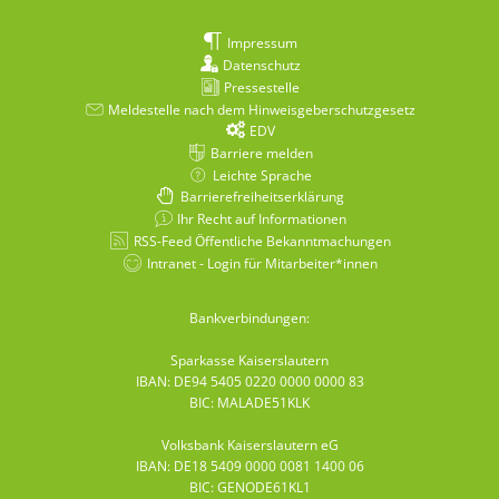
Impressum
Datenschutz
Pressestelle
Meldestelle nach dem Hinweisgeberschutzgesetz
EDV
Barriere melden
Leichte Sprache
Barrierefreiheitserklärung
Ihr Recht auf Informationen
RSS-Feed Öffentliche Bekanntmachungen
Intranet - Login für Mitarbeiter*innen
Bankverbindungen:
Sparkasse Kaiserslautern
IBAN: DE94 5405 0220 0000 0000 83
BIC: MALADE51KLK
Volksbank Kaiserslautern eG
IBAN: DE18 5409 0000 0081 1400 06
BIC: GENODE61KL1