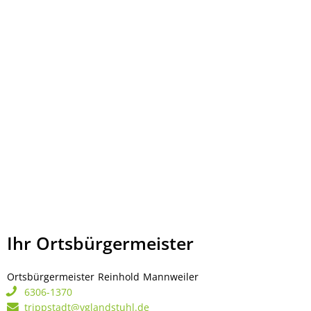
Ihr Ortsbürgermeister
Ortsbürgermeister
Reinhold
Mannweiler
Ortsbürgermeister Rei
6306-1370
trippstadt@vglandstuhl.de