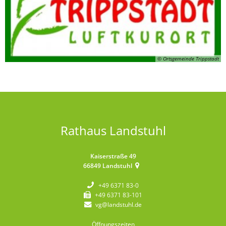
© Ortsgemeinde Trippstadt
Rathaus Landstuhl
Kaiserstraße 49
66849
Landstuhl
+49 6371 83-0
+49 6371 83-101
vg@landstuhl.de
Öffnungszeiten