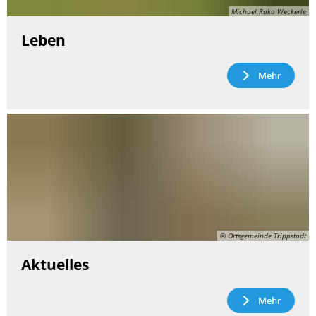
Michael Raka Weckerle
Leben
Mehr
© Ortsgemeinde Trippstadt
Aktuelles
Mehr