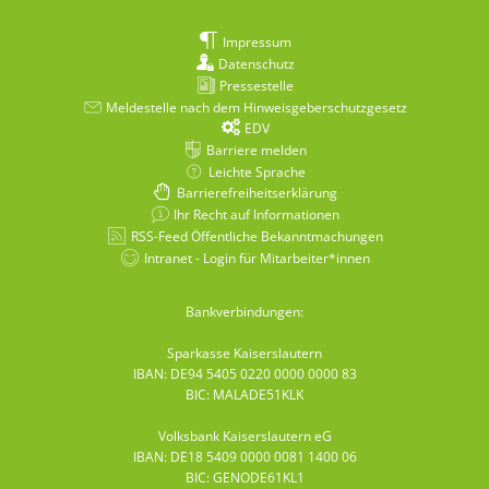
Impressum
Datenschutz
Pressestelle
Meldestelle nach dem Hinweisgeberschutzgesetz
EDV
Barriere melden
Leichte Sprache
Barrierefreiheitserklärung
Ihr Recht auf Informationen
RSS-Feed Öffentliche Bekanntmachungen
Intranet - Login für Mitarbeiter*innen
Bankverbindungen:
Sparkasse Kaiserslautern
IBAN: DE94 5405 0220 0000 0000 83
BIC: MALADE51KLK
Volksbank Kaiserslautern eG
IBAN: DE18 5409 0000 0081 1400 06
BIC: GENODE61KL1