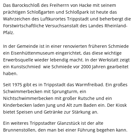
Das Barockschloß des Freiherrn von Hacke mit seinem
prächtigen Schloßgarten und Schloßpark ist heute das
Wahrzeichen des Luftkurortes Trippstadt und beherbergt die
Forstwirtschaftliche Versuchsanstalt des Landes Rheinland-
Pfalz.
In der Gemeinde ist in einer renovierten früheren Schmiede
ein Eisenhüttenmuseum eingerichtet, das diese wichtige
Erwerbsquelle wieder lebendig macht. In der Werkstatt zeigt
ein Kunstschmied wie Schmiede vor 2000 Jahren gearbeitet
haben.
Seit 1975 gibt es in Trippstadt das Warmfreibad. Ein großes
Schwimmerbecken mit Sprungturm, ein
Nichtschwimmerbecken mit großer Rutsche und ein
Kinderbecken laden Jung und Alt zum Baden ein. Der Kiosk
bietet Speisen und Getränke zur Stärkung an.
Ein weiteres Trippstadter Glanzstück ist der alte
Brunnenstollen, den man bei einer Führung begehen kann.