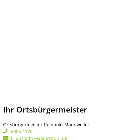
Ihr Ortsbürgermeister
Ortsbürgermeister
Reinhold
Mannweiler
Ortsbürgermeister Rei
6306-1370
trippstadt@vglandstuhl.de