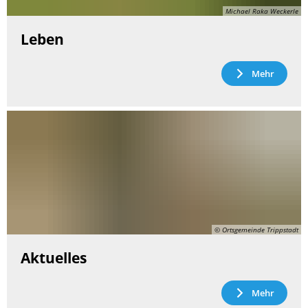
Michael Raka Weckerle
Leben
Mehr
© Ortsgemeinde Trippstadt
Aktuelles
Mehr