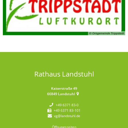
© Ortsgemeinde Trippstadt
Rathaus Landstuhl
Kaiserstraße 49
66849
Landstuhl
+49 6371 83-0
+49 6371 83-101
vg@landstuhl.de
Öffnungszeiten