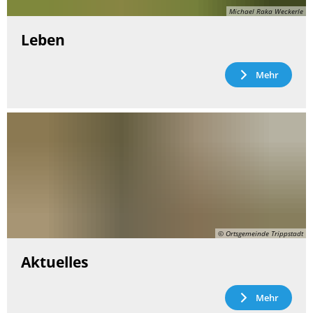
Michael Raka Weckerle
Leben
Mehr
© Ortsgemeinde Trippstadt
Aktuelles
Mehr