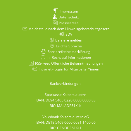
Impressum
Datenschutz
Pressestelle
Meldestelle nach dem Hinweisgeberschutzgesetz
EDV
Barriere melden
Leichte Sprache
Barrierefreiheitserklärung
Ihr Recht auf Informationen
RSS-Feed Öffentliche Bekanntmachungen
Intranet - Login für Mitarbeiter*innen
Bankverbindungen:
Sparkasse Kaiserslautern
IBAN: DE94 5405 0220 0000 0000 83
BIC: MALADE51KLK
Volksbank Kaiserslautern eG
IBAN: DE18 5409 0000 0081 1400 06
BIC: GENODE61KL1