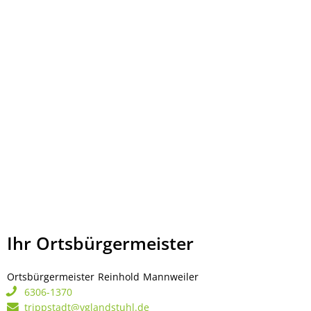
Ihr Ortsbürgermeister
Ortsbürgermeister
Reinhold
Mannweiler
Ortsbürgermeister Rei
6306-1370
trippstadt@vglandstuhl.de