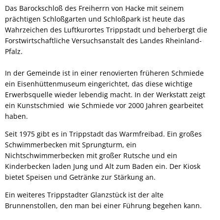
Das Barockschloß des Freiherrn von Hacke mit seinem
prächtigen Schloßgarten und Schloßpark ist heute das
Wahrzeichen des Luftkurortes Trippstadt und beherbergt die
Forstwirtschaftliche Versuchsanstalt des Landes Rheinland-
Pfalz.
In der Gemeinde ist in einer renovierten früheren Schmiede
ein Eisenhüttenmuseum eingerichtet, das diese wichtige
Erwerbsquelle wieder lebendig macht. In der Werkstatt zeigt
ein Kunstschmied wie Schmiede vor 2000 Jahren gearbeitet
haben.
Seit 1975 gibt es in Trippstadt das Warmfreibad. Ein großes
Schwimmerbecken mit Sprungturm, ein
Nichtschwimmerbecken mit großer Rutsche und ein
Kinderbecken laden Jung und Alt zum Baden ein. Der Kiosk
bietet Speisen und Getränke zur Stärkung an.
Ein weiteres Trippstadter Glanzstück ist der alte
Brunnenstollen, den man bei einer Führung begehen kann.