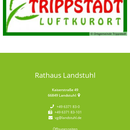
© Ortsgemeinde Trippstadt
Rathaus Landstuhl
Kaiserstraße 49
66849
Landstuhl
+49 6371 83-0
+49 6371 83-101
vg@landstuhl.de
Öffnungszeiten