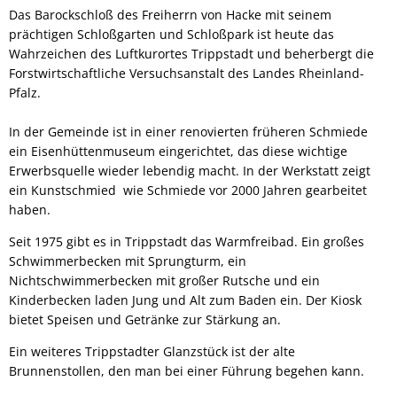
Das Barockschloß des Freiherrn von Hacke mit seinem
prächtigen Schloßgarten und Schloßpark ist heute das
Wahrzeichen des Luftkurortes Trippstadt und beherbergt die
Forstwirtschaftliche Versuchsanstalt des Landes Rheinland-
Pfalz.
In der Gemeinde ist in einer renovierten früheren Schmiede
ein Eisenhüttenmuseum eingerichtet, das diese wichtige
Erwerbsquelle wieder lebendig macht. In der Werkstatt zeigt
ein Kunstschmied wie Schmiede vor 2000 Jahren gearbeitet
haben.
Seit 1975 gibt es in Trippstadt das Warmfreibad. Ein großes
Schwimmerbecken mit Sprungturm, ein
Nichtschwimmerbecken mit großer Rutsche und ein
Kinderbecken laden Jung und Alt zum Baden ein. Der Kiosk
bietet Speisen und Getränke zur Stärkung an.
Ein weiteres Trippstadter Glanzstück ist der alte
Brunnenstollen, den man bei einer Führung begehen kann.