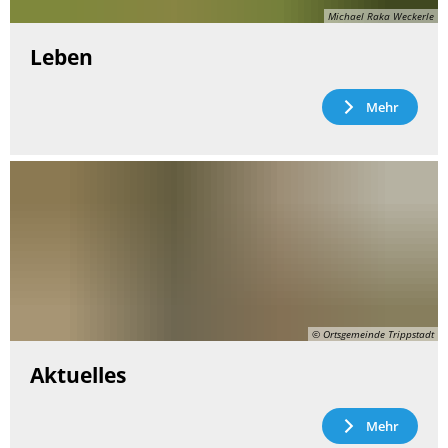
Michael Raka Weckerle
Leben
Mehr
© Ortsgemeinde Trippstadt
Aktuelles
Mehr