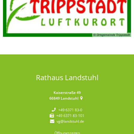
© Ortsgemeinde Trippstadt
Rathaus Landstuhl
Kaiserstraße 49
66849
Landstuhl
+49 6371 83-0
+49 6371 83-101
vg@landstuhl.de
Öffnungszeiten