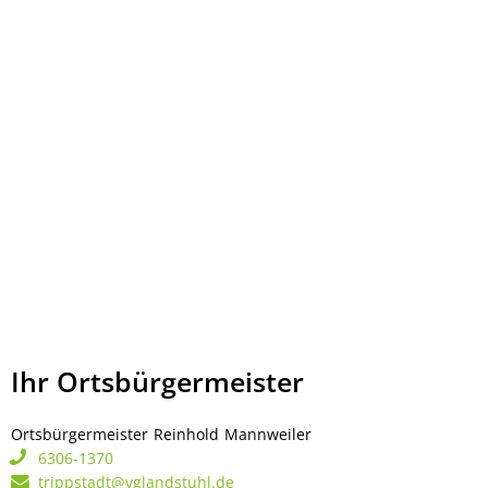
Ihr Ortsbürgermeister
Ortsbürgermeister
Reinhold
Mannweiler
Ortsbürgermeister Rei
6306-1370
trippstadt@vglandstuhl.de