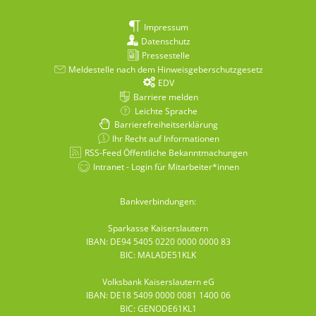
Impressum
Datenschutz
Pressestelle
Meldestelle nach dem Hinweisgeberschutzgesetz
EDV
Barriere melden
Leichte Sprache
Barrierefreiheitserklärung
Ihr Recht auf Informationen
RSS-Feed Öffentliche Bekanntmachungen
Intranet - Login für Mitarbeiter*innen
Bankverbindungen:
Sparkasse Kaiserslautern
IBAN: DE94 5405 0220 0000 0000 83
BIC: MALADE51KLK
Volksbank Kaiserslautern eG
IBAN: DE18 5409 0000 0081 1400 06
BIC: GENODE61KL1