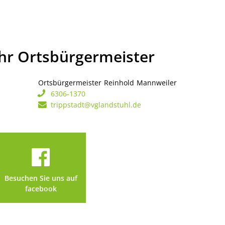
Ihr Ortsbürgermeister
Ortsbürgermeister
Reinhold
Mannweiler
Ortsbürgerme
6306-1370
trippstadt@vglandstuhl.de
Besuchen Sie uns auf
facebook