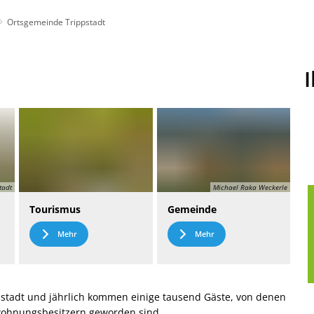
Ortsgemeinde Trippstadt
t
Leichte Sprache
tadt
Michael Raka Weckerle
Tourismus
Gemeinde
Mehr
Mehr
stadt und jährlich kommen einige tausend Gäste, von denen
nwohnungsbesitzern geworden sind.