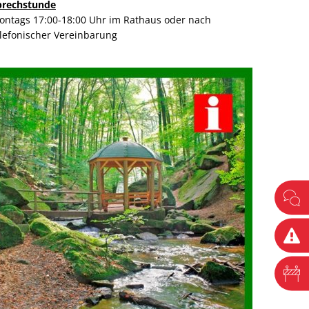
prechstunde
ontags 17:00-18:00 Uhr im Rathaus oder nach
elefonischer Vereinbarung