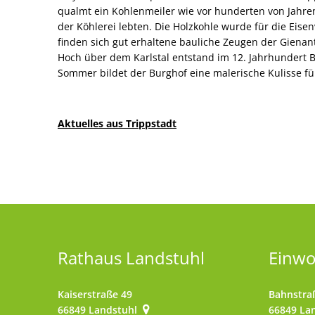
qualmt ein Kohlenmeiler wie vor hunderten von Jahren
der Köhlerei lebten. Die Holzkohle wurde für die Eisen
finden sich gut erhaltene bauliche Zeugen der Gienan
Hoch über dem Karlstal entstand im 12. Jahrhundert B
Sommer bildet der Burghof eine malerische Kulisse fü
Aktuelles aus Trippstadt
Rathaus Landstuhl
Einw
Kaiserstraße 49
Bahnstra
66849
Landstuhl
66849
La