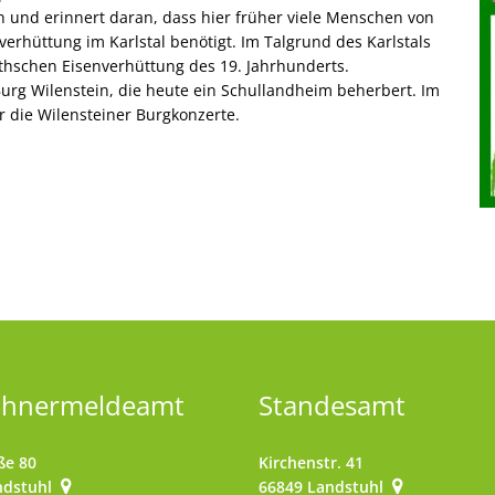
 und erinnert daran, dass hier früher viele Menschen von
verhüttung im Karlstal benötigt. Im Talgrund des Karlstals
thschen Eisenverhüttung des 19. Jahrhunderts.
urg Wilenstein, die heute ein Schullandheim beherbert. Im
r die Wilensteiner Burgkonzerte.
ohnermeldeamt
Standesamt
ße 80
Kirchenstr. 41
ndstuhl
66849
Landstuhl