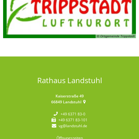
© Ortsgemeinde Trippstadt
Rathaus Landstuhl
Kaiserstraße 49
66849
Landstuhl
+49 6371 83-0
+49 6371 83-101
vg@landstuhl.de
Öffnungszeiten