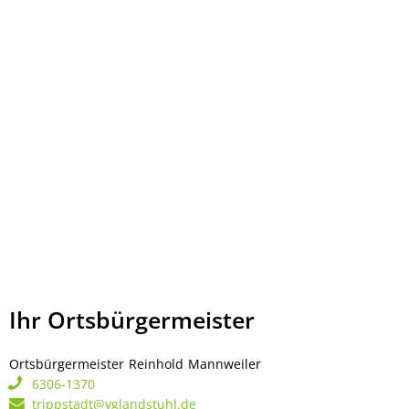
Ihr Ortsbürgermeister
Ortsbürgermeister
Reinhold
Mannweiler
Ortsbürgermeister Rei
6306-1370
trippstadt@vglandstuhl.de