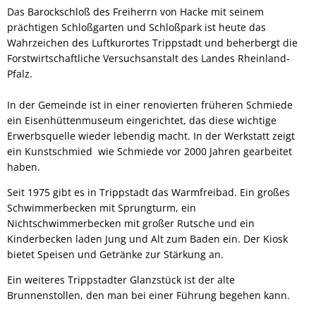
Das Barockschloß des Freiherrn von Hacke mit seinem
prächtigen Schloßgarten und Schloßpark ist heute das
Wahrzeichen des Luftkurortes Trippstadt und beherbergt die
Forstwirtschaftliche Versuchsanstalt des Landes Rheinland-
Pfalz.
In der Gemeinde ist in einer renovierten früheren Schmiede
ein Eisenhüttenmuseum eingerichtet, das diese wichtige
Erwerbsquelle wieder lebendig macht. In der Werkstatt zeigt
ein Kunstschmied wie Schmiede vor 2000 Jahren gearbeitet
haben.
Seit 1975 gibt es in Trippstadt das Warmfreibad. Ein großes
Schwimmerbecken mit Sprungturm, ein
Nichtschwimmerbecken mit großer Rutsche und ein
Kinderbecken laden Jung und Alt zum Baden ein. Der Kiosk
bietet Speisen und Getränke zur Stärkung an.
Ein weiteres Trippstadter Glanzstück ist der alte
Brunnenstollen, den man bei einer Führung begehen kann.