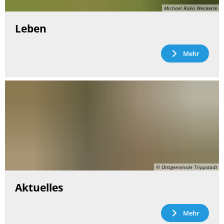
Michael Raka Weckerle
Leben
Mehr
© Ortsgemeinde Trippstadt
Aktuelles
Mehr