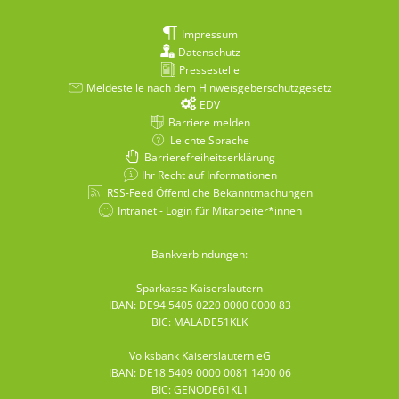
Impressum
Datenschutz
Pressestelle
Meldestelle nach dem Hinweisgeberschutzgesetz
EDV
Barriere melden
Leichte Sprache
Barrierefreiheitserklärung
Ihr Recht auf Informationen
RSS-Feed Öffentliche Bekanntmachungen
Intranet - Login für Mitarbeiter*innen
Bankverbindungen:
Sparkasse Kaiserslautern
IBAN: DE94 5405 0220 0000 0000 83
BIC: MALADE51KLK
Volksbank Kaiserslautern eG
IBAN: DE18 5409 0000 0081 1400 06
BIC: GENODE61KL1