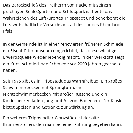
Das Barockschloß des Freiherrn von Hacke mit seinem
prächtigen Schloßgarten und Schloßpark ist heute das
Wahrzeichen des Luftkurortes Trippstadt und beherbergt die
Forstwirtschaftliche Versuchsanstalt des Landes Rheinland-
Pfalz.
In der Gemeinde ist in einer renovierten früheren Schmiede
ein Eisenhüttenmuseum eingerichtet, das diese wichtige
Erwerbsquelle wieder lebendig macht. In der Werkstatt zeigt
ein Kunstschmied wie Schmiede vor 2000 Jahren gearbeitet
haben.
Seit 1975 gibt es in Trippstadt das Warmfreibad. Ein großes
Schwimmerbecken mit Sprungturm, ein
Nichtschwimmerbecken mit großer Rutsche und ein
Kinderbecken laden Jung und Alt zum Baden ein. Der Kiosk
bietet Speisen und Getränke zur Stärkung an.
Ein weiteres Trippstadter Glanzstück ist der alte
Brunnenstollen, den man bei einer Führung begehen kann.