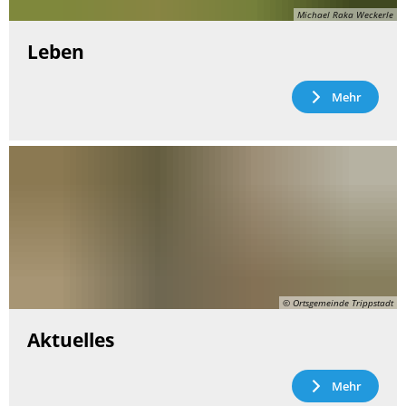
Michael Raka Weckerle
Leben
Mehr
© Ortsgemeinde Trippstadt
Aktuelles
Mehr