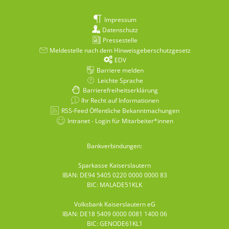
Impressum
Datenschutz
Pressestelle
Meldestelle nach dem Hinweisgeberschutzgesetz
EDV
Barriere melden
Leichte Sprache
Barrierefreiheitserklärung
Ihr Recht auf Informationen
RSS-Feed Öffentliche Bekanntmachungen
Intranet - Login für Mitarbeiter*innen
Bankverbindungen:
Sparkasse Kaiserslautern
IBAN: DE94 5405 0220 0000 0000 83
BIC: MALADE51KLK
Volksbank Kaiserslautern eG
IBAN: DE18 5409 0000 0081 1400 06
BIC: GENODE61KL1