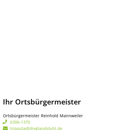
Ihr Ortsbürgermeister
Ortsbürgermeister
Reinhold
Mannweiler
Ortsbürgermeister Rei
6306-1370
trippstadt@vglandstuhl.de