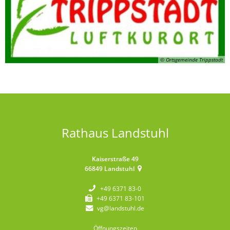
© Ortsgemeinde Trippstadt
Rathaus Landstuhl
Kaiserstraße 49
66849
Landstuhl
+49 6371 83-0
+49 6371 83-101
vg@landstuhl.de
Öffnungszeiten