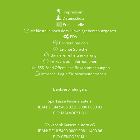
Impressum
Datenschutz
Pressestelle
Meldestelle nach dem Hinweisgeberschutzgesetz
EDV
Barriere melden
Leichte Sprache
Barrierefreiheitserklärung
Ihr Recht auf Informationen
RSS-Feed Öffentliche Bekanntmachungen
Intranet - Login für Mitarbeiter*innen
Bankverbindungen:
Sparkasse Kaiserslautern
IBAN: DE94 5405 0220 0000 0000 83
BIC: MALADE51KLK
Volksbank Kaiserslautern eG
IBAN: DE18 5409 0000 0081 1400 06
BIC: GENODE61KL1