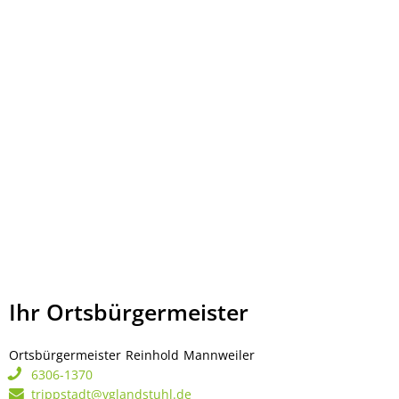
Ihr Ortsbürgermeister
Ortsbürgermeister
Reinhold
Mannweiler
Ortsbürgermeister Rei
6306-1370
trippstadt@vglandstuhl.de