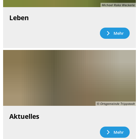
Michael Raka Weckerle
Leben
Mehr
© Ortsgemeinde Trippstadt
Aktuelles
Mehr