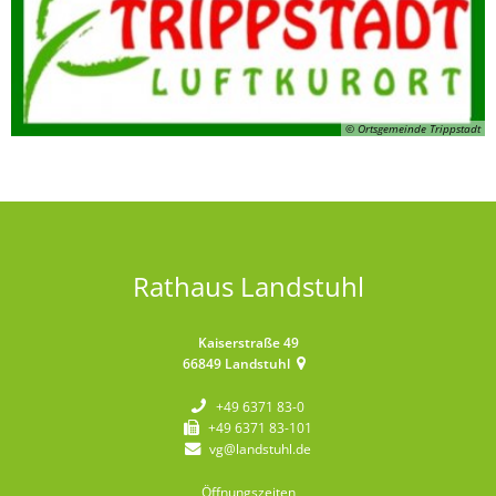
© Ortsgemeinde Trippstadt
Rathaus Landstuhl
Kaiserstraße 49
66849
Landstuhl
+49 6371 83-0
+49 6371 83-101
vg@landstuhl.de
Öffnungszeiten