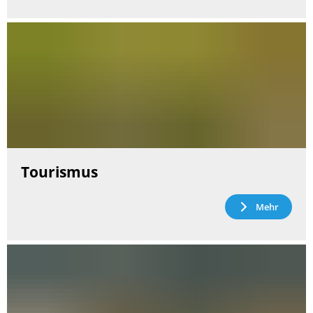
Tourismus
Mehr