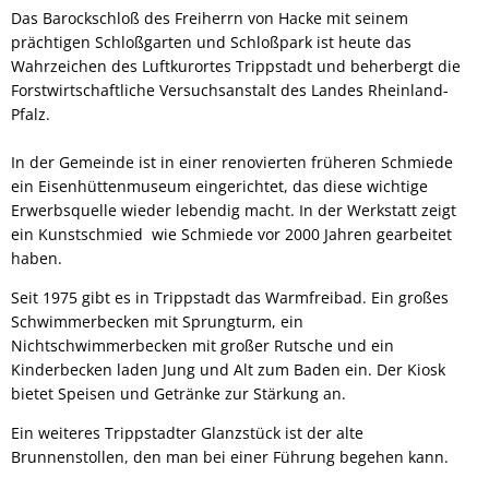
Das Barockschloß des Freiherrn von Hacke mit seinem
prächtigen Schloßgarten und Schloßpark ist heute das
Wahrzeichen des Luftkurortes Trippstadt und beherbergt die
Forstwirtschaftliche Versuchsanstalt des Landes Rheinland-
Pfalz.
In der Gemeinde ist in einer renovierten früheren Schmiede
ein Eisenhüttenmuseum eingerichtet, das diese wichtige
Erwerbsquelle wieder lebendig macht. In der Werkstatt zeigt
ein Kunstschmied wie Schmiede vor 2000 Jahren gearbeitet
haben.
Seit 1975 gibt es in Trippstadt das Warmfreibad. Ein großes
Schwimmerbecken mit Sprungturm, ein
Nichtschwimmerbecken mit großer Rutsche und ein
Kinderbecken laden Jung und Alt zum Baden ein. Der Kiosk
bietet Speisen und Getränke zur Stärkung an.
Ein weiteres Trippstadter Glanzstück ist der alte
Brunnenstollen, den man bei einer Führung begehen kann.