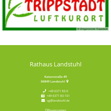
© Ortsgemeinde Trippstadt
Rathaus Landstuhl
Kaiserstraße 49
66849
Landstuhl
+49 6371 83-0
+49 6371 83-101
vg@landstuhl.de
Öffnungszeiten