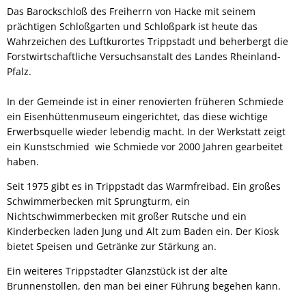
Das Barockschloß des Freiherrn von Hacke mit seinem
prächtigen Schloßgarten und Schloßpark ist heute das
Wahrzeichen des Luftkurortes Trippstadt und beherbergt die
Forstwirtschaftliche Versuchsanstalt des Landes Rheinland-
Pfalz.
In der Gemeinde ist in einer renovierten früheren Schmiede
ein Eisenhüttenmuseum eingerichtet, das diese wichtige
Erwerbsquelle wieder lebendig macht. In der Werkstatt zeigt
ein Kunstschmied wie Schmiede vor 2000 Jahren gearbeitet
haben.
Seit 1975 gibt es in Trippstadt das Warmfreibad. Ein großes
Schwimmerbecken mit Sprungturm, ein
Nichtschwimmerbecken mit großer Rutsche und ein
Kinderbecken laden Jung und Alt zum Baden ein. Der Kiosk
bietet Speisen und Getränke zur Stärkung an.
Ein weiteres Trippstadter Glanzstück ist der alte
Brunnenstollen, den man bei einer Führung begehen kann.