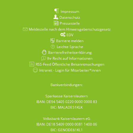
Impressum
Datenschutz
Pressestelle
Meldestelle nach dem Hinweisgeberschutzgesetz
EDV
Barriere melden
Leichte Sprache
Barrierefreiheitserklärung
Ihr Recht auf Informationen
RSS-Feed Öffentliche Bekanntmachungen
Intranet - Login für Mitarbeiter*innen
Bankverbindungen:
Sparkasse Kaiserslautern
IBAN: DE94 5405 0220 0000 0000 83
BIC: MALADE51KLK
Volksbank Kaiserslautern eG
IBAN: DE18 5409 0000 0081 1400 06
BIC: GENODE61KL1