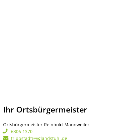
Ihr Ortsbürgermeister
Ortsbürgermeister
Reinhold
Mannweiler
Ortsbürgermeister Rei
6306-1370
trippstadt@vglandstuhl.de