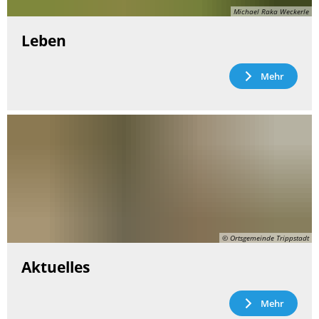
Michael Raka Weckerle
Leben
Mehr
© Ortsgemeinde Trippstadt
Aktuelles
Mehr