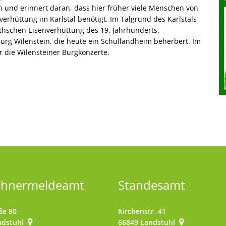
 und erinnert daran, dass hier früher viele Menschen von
verhüttung im Karlstal benötigt. Im Talgrund des Karlstals
thschen Eisenverhüttung des 19. Jahrhunderts.
urg Wilenstein, die heute ein Schullandheim beherbert. Im
r die Wilensteiner Burgkonzerte.
ohnermeldeamt
Standesamt
ße 80
Kirchenstr. 41
ndstuhl
66849
Landstuhl