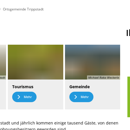
Ortsgemeinde Trippstadt
t
Leichte Sprache
tadt
Michael Raka Weckerle
Tourismus
Gemeinde
Mehr
Mehr
stadt und jährlich kommen einige tausend Gäste, von denen
nwohnungsbesitzern geworden sind.