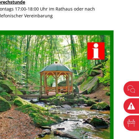
prechstunde
ontags 17:00-18:00 Uhr im Rathaus oder nach
elefonischer Vereinbarung