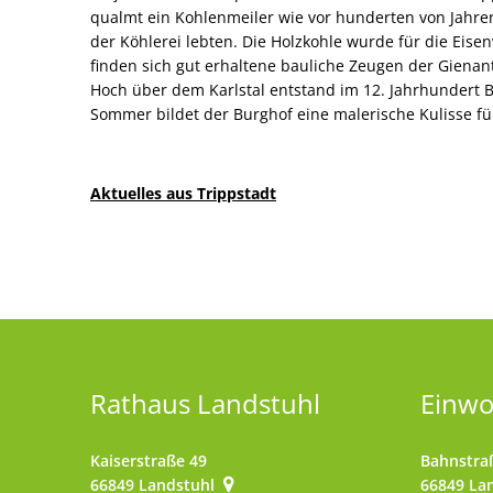
qualmt ein Kohlenmeiler wie vor hunderten von Jahren
der Köhlerei lebten. Die Holzkohle wurde für die Eisen
finden sich gut erhaltene bauliche Zeugen der Gienan
Hoch über dem Karlstal entstand im 12. Jahrhundert B
Sommer bildet der Burghof eine malerische Kulisse fü
Aktuelles aus Trippstadt
Rathaus Landstuhl
Einw
Kaiserstraße 49
Bahnstra
66849
Landstuhl
66849
La