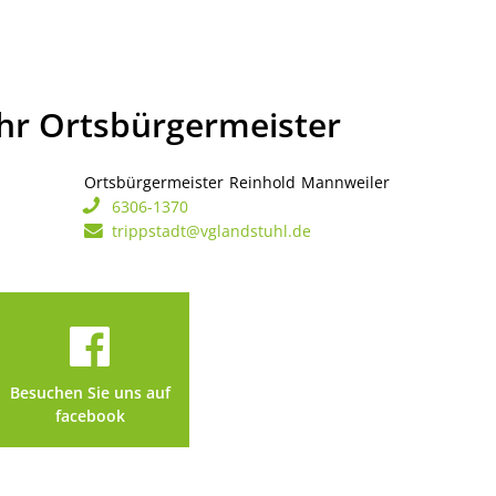
Ihr Ortsbürgermeister
Ortsbürgermeister
Reinhold
Mannweiler
Ortsbürgerme
6306-1370
trippstadt@vglandstuhl.de
Besuchen Sie uns auf
facebook