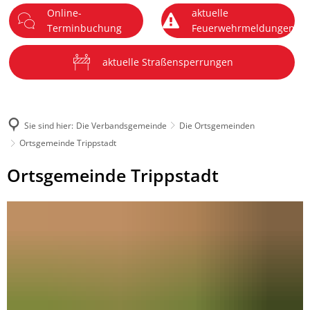
Online-
aktuelle
DE
Terminbuchung
Feuerwehrmeldungen
Menü
aktuelle Straßensperrungen
Sie sind hier:
Die Verbandsgemeinde
Die Ortsgemeinden
Ortsgemeinde Trippstadt
Ortsgemeinde
Ortsgemeinde Trippstadt
Trippstadt