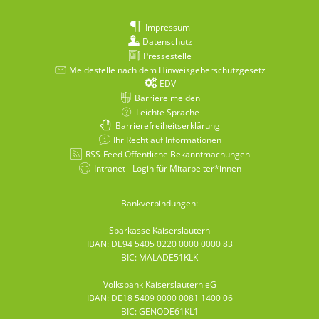
Impressum
Datenschutz
Pressestelle
Meldestelle nach dem Hinweisgeberschutzgesetz
EDV
Barriere melden
Leichte Sprache
Barrierefreiheitserklärung
Ihr Recht auf Informationen
RSS-Feed Öffentliche Bekanntmachungen
Intranet - Login für Mitarbeiter*innen
Bankverbindungen:
Sparkasse Kaiserslautern
IBAN: DE94 5405 0220 0000 0000 83
BIC: MALADE51KLK
Volksbank Kaiserslautern eG
IBAN: DE18 5409 0000 0081 1400 06
BIC: GENODE61KL1