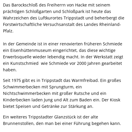
Das Barockschloß des Freiherrn von Hacke mit seinem
prächtigen Schloßgarten und Schloßpark ist heute das
Wahrzeichen des Luftkurortes Trippstadt und beherbergt die
Forstwirtschaftliche Versuchsanstalt des Landes Rheinland-
Pfalz.
In der Gemeinde ist in einer renovierten früheren Schmiede
ein Eisenhüttenmuseum eingerichtet, das diese wichtige
Erwerbsquelle wieder lebendig macht. In der Werkstatt zeigt
ein Kunstschmied wie Schmiede vor 2000 Jahren gearbeitet
haben.
Seit 1975 gibt es in Trippstadt das Warmfreibad. Ein großes
Schwimmerbecken mit Sprungturm, ein
Nichtschwimmerbecken mit großer Rutsche und ein
Kinderbecken laden Jung und Alt zum Baden ein. Der Kiosk
bietet Speisen und Getränke zur Stärkung an.
Ein weiteres Trippstadter Glanzstück ist der alte
Brunnenstollen, den man bei einer Führung begehen kann.