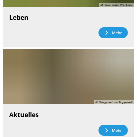
Michael Raka Weckerle
Leben
Mehr
© Ortsgemeinde Trippstadt
Aktuelles
Mehr