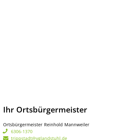
Ihr Ortsbürgermeister
Ortsbürgermeister
Reinhold
Mannweiler
Ortsbürgermeister Rei
6306-1370
trippstadt@vglandstuhl.de