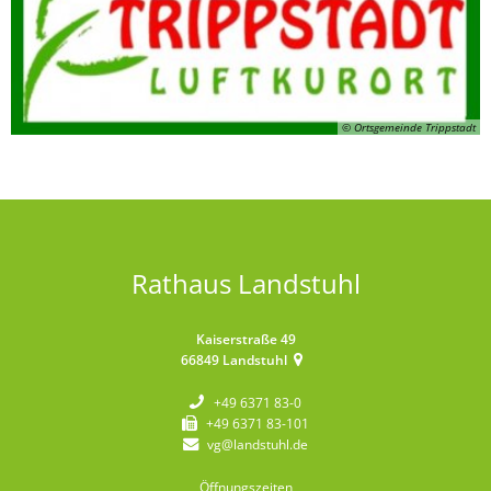
© Ortsgemeinde Trippstadt
Rathaus Landstuhl
Kaiserstraße 49
66849
Landstuhl
+49 6371 83-0
+49 6371 83-101
vg@landstuhl.de
Öffnungszeiten