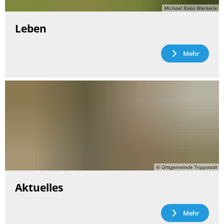
Michael Raka Weckerle
Leben
Mehr
© Ortsgemeinde Trippstadt
Aktuelles
Mehr