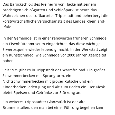
Das Barockschloß des Freiherrn von Hacke mit seinem
prächtigen Schloßgarten und Schloßpark ist heute das
Wahrzeichen des Luftkurortes Trippstadt und beherbergt die
Forstwirtschaftliche Versuchsanstalt des Landes Rheinland-
Pfalz.
In der Gemeinde ist in einer renovierten früheren Schmiede
ein Eisenhüttenmuseum eingerichtet, das diese wichtige
Erwerbsquelle wieder lebendig macht. In der Werkstatt zeigt
ein Kunstschmied wie Schmiede vor 2000 Jahren gearbeitet
haben.
Seit 1975 gibt es in Trippstadt das Warmfreibad. Ein großes
Schwimmerbecken mit Sprungturm, ein
Nichtschwimmerbecken mit großer Rutsche und ein
Kinderbecken laden Jung und Alt zum Baden ein. Der Kiosk
bietet Speisen und Getränke zur Stärkung an.
Ein weiteres Trippstadter Glanzstück ist der alte
Brunnenstollen, den man bei einer Führung begehen kann.