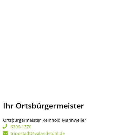
Ihr Ortsbürgermeister
Ortsbürgermeister
Reinhold
Mannweiler
Ortsbürgermeister Rei
6306-1370
trippstadt@vglandstuhl.de