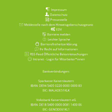
Impressum
Datenschutz
Pressestelle
Meldestelle nach dem Hinweisgeberschutzgesetz
EDV
Barriere melden
Leichte Sprache
Barrierefreiheitserklärung
Ihr Recht auf Informationen
RSS-Feed Öffentliche Bekanntmachungen
Intranet - Login für Mitarbeiter*innen
Bankverbindungen:
Sparkasse Kaiserslautern
IBAN: DE94 5405 0220 0000 0000 83
BIC: MALADE51KLK
Volksbank Kaiserslautern eG
IBAN: DE18 5409 0000 0081 1400 06
BIC: GENODE61KL1