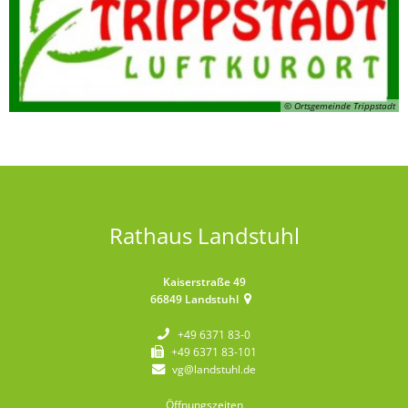
© Ortsgemeinde Trippstadt
Rathaus Landstuhl
Kaiserstraße 49
66849
Landstuhl
+49 6371 83-0
+49 6371 83-101
vg@landstuhl.de
Öffnungszeiten