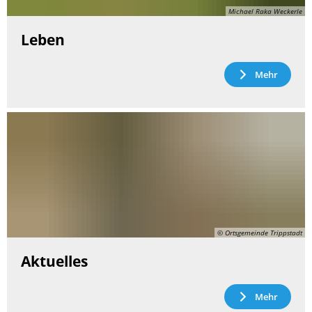
Michael Raka Weckerle
Leben
Mehr
© Ortsgemeinde Trippstadt
Aktuelles
Mehr