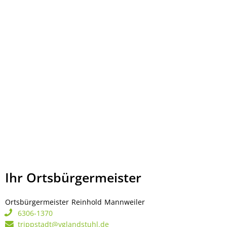
Ihr Ortsbürgermeister
Ortsbürgermeister
Reinhold
Mannweiler
Ortsbürgermeister Rei
6306-1370
trippstadt@vglandstuhl.de