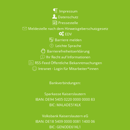
Impressum
Datenschutz
Pressestelle
Meldestelle nach dem Hinweisgeberschutzgesetz
EDV
Barriere melden
Leichte Sprache
Barrierefreiheitserklärung
Ihr Recht auf Informationen
RSS-Feed Öffentliche Bekanntmachungen
Intranet - Login für Mitarbeiter*innen
Bankverbindungen:
Sparkasse Kaiserslautern
IBAN: DE94 5405 0220 0000 0000 83
BIC: MALADE51KLK
Volksbank Kaiserslautern eG
IBAN: DE18 5409 0000 0081 1400 06
BIC: GENODE61KL1