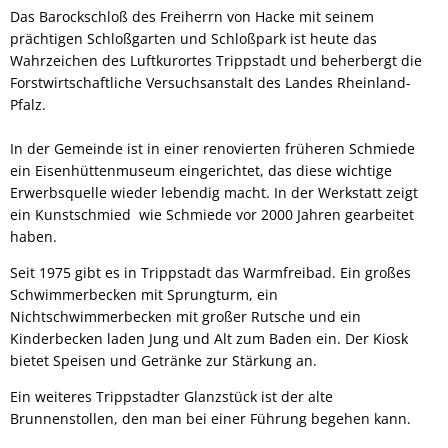
Das Barockschloß des Freiherrn von Hacke mit seinem
prächtigen Schloßgarten und Schloßpark ist heute das
Wahrzeichen des Luftkurortes Trippstadt und beherbergt die
Forstwirtschaftliche Versuchsanstalt des Landes Rheinland-
Pfalz.
In der Gemeinde ist in einer renovierten früheren Schmiede
ein Eisenhüttenmuseum eingerichtet, das diese wichtige
Erwerbsquelle wieder lebendig macht. In der Werkstatt zeigt
ein Kunstschmied wie Schmiede vor 2000 Jahren gearbeitet
haben.
Seit 1975 gibt es in Trippstadt das Warmfreibad. Ein großes
Schwimmerbecken mit Sprungturm, ein
Nichtschwimmerbecken mit großer Rutsche und ein
Kinderbecken laden Jung und Alt zum Baden ein. Der Kiosk
bietet Speisen und Getränke zur Stärkung an.
Ein weiteres Trippstadter Glanzstück ist der alte
Brunnenstollen, den man bei einer Führung begehen kann.