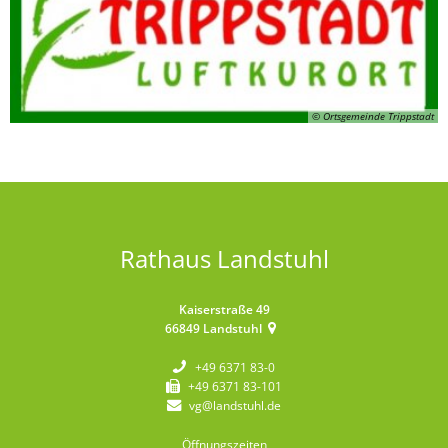
© Ortsgemeinde Trippstadt
Rathaus Landstuhl
Kaiserstraße 49
66849
Landstuhl
+49 6371 83-0
+49 6371 83-101
vg@landstuhl.de
Öffnungszeiten