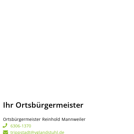
Ihr Ortsbürgermeister
Ortsbürgermeister
Reinhold
Mannweiler
Ortsbürgermeister Rei
6306-1370
trippstadt@vglandstuhl.de