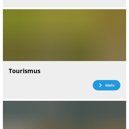
Tourismus
Mehr