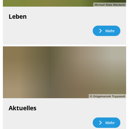
Michael Raka Weckerle
Leben
Mehr
© Ortsgemeinde Trippstadt
Aktuelles
Mehr