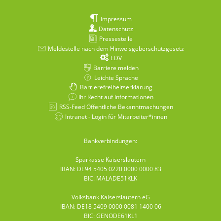
Impressum
Datenschutz
Pressestelle
Meldestelle nach dem Hinweisgeberschutzgesetz
EDV
Barriere melden
Leichte Sprache
Barrierefreiheitserklärung
Ihr Recht auf Informationen
RSS-Feed Öffentliche Bekanntmachungen
Intranet - Login für Mitarbeiter*innen
Bankverbindungen:
Sparkasse Kaiserslautern
IBAN: DE94 5405 0220 0000 0000 83
BIC: MALADE51KLK
Volksbank Kaiserslautern eG
IBAN: DE18 5409 0000 0081 1400 06
BIC: GENODE61KL1