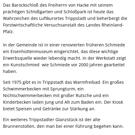
Das Barockschloß des Freiherrn von Hacke mit seinem
prächtigen Schloßgarten und Schloßpark ist heute das
Wahrzeichen des Luftkurortes Trippstadt und beherbergt die
Forstwirtschaftliche Versuchsanstalt des Landes Rheinland-
Pfalz.
In der Gemeinde ist in einer renovierten früheren Schmiede
ein Eisenhüttenmuseum eingerichtet, das diese wichtige
Erwerbsquelle wieder lebendig macht. In der Werkstatt zeigt
ein Kunstschmied wie Schmiede vor 2000 Jahren gearbeitet
haben.
Seit 1975 gibt es in Trippstadt das Warmfreibad. Ein großes
Schwimmerbecken mit Sprungturm, ein
Nichtschwimmerbecken mit großer Rutsche und ein
Kinderbecken laden Jung und Alt zum Baden ein. Der Kiosk
bietet Speisen und Getränke zur Stärkung an.
Ein weiteres Trippstadter Glanzstück ist der alte
Brunnenstollen, den man bei einer Führung begehen kann.