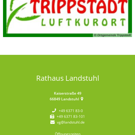
© Ortsgemeinde Trippstadt
Rathaus Landstuhl
Kaiserstraße 49
66849
Landstuhl
+49 6371 83-0
+49 6371 83-101
vg@landstuhl.de
Öffnungszeiten