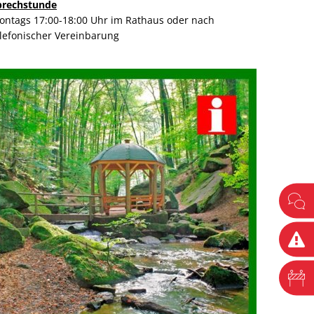
prechstunde
ontags 17:00-18:00 Uhr im Rathaus oder nach
elefonischer Vereinbarung