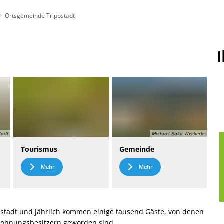
Ortsgemeinde Trippstadt
t
Leichte Sprache
tadt
Michael Raka Weckerle
Tourismus
Gemeinde
Mehr
Mehr
stadt und jährlich kommen einige tausend Gäste, von denen
nwohnungsbesitzern geworden sind.