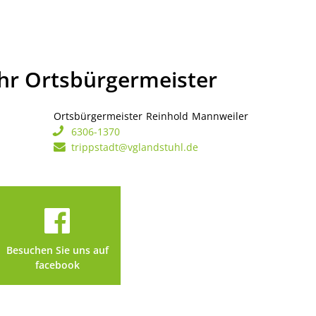
Ihr Ortsbürgermeister
Ortsbürgermeister
Reinhold
Mannweiler
Ortsbürgerme
6306-1370
trippstadt@vglandstuhl.de
Besuchen Sie uns auf
facebook