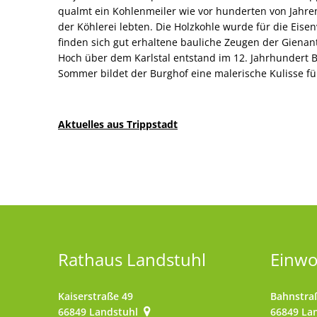
qualmt ein Kohlenmeiler wie vor hunderten von Jahren
der Köhlerei lebten. Die Holzkohle wurde für die Eisen
finden sich gut erhaltene bauliche Zeugen der Gienan
Hoch über dem Karlstal entstand im 12. Jahrhundert B
Sommer bildet der Burghof eine malerische Kulisse fü
Aktuelles aus Trippstadt
Rathaus Landstuhl
Einw
Kaiserstraße 49
Bahnstra
66849
Landstuhl
66849
La