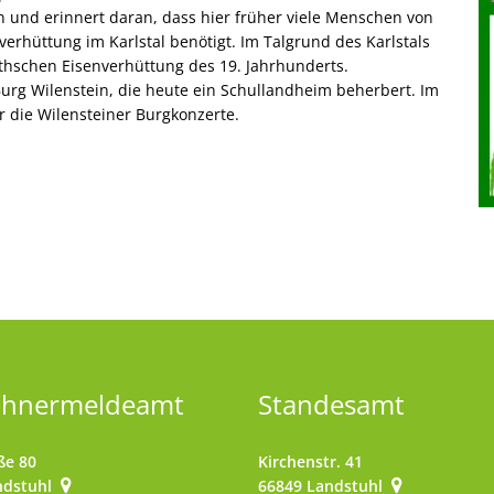
 und erinnert daran, dass hier früher viele Menschen von
verhüttung im Karlstal benötigt. Im Talgrund des Karlstals
thschen Eisenverhüttung des 19. Jahrhunderts.
urg Wilenstein, die heute ein Schullandheim beherbert. Im
r die Wilensteiner Burgkonzerte.
ohnermeldeamt
Standesamt
ße 80
Kirchenstr. 41
ndstuhl
66849
Landstuhl