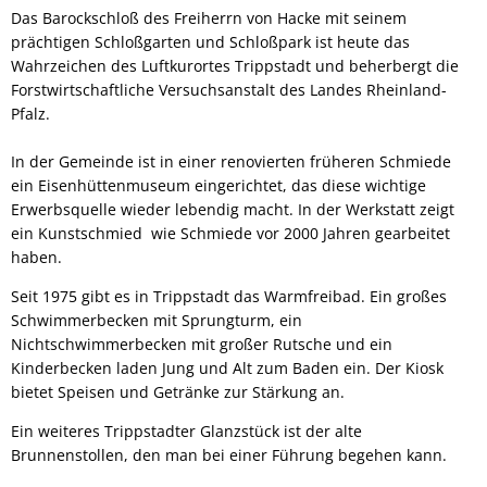
Das Barockschloß des Freiherrn von Hacke mit seinem
prächtigen Schloßgarten und Schloßpark ist heute das
Wahrzeichen des Luftkurortes Trippstadt und beherbergt die
Forstwirtschaftliche Versuchsanstalt des Landes Rheinland-
Pfalz.
In der Gemeinde ist in einer renovierten früheren Schmiede
ein Eisenhüttenmuseum eingerichtet, das diese wichtige
Erwerbsquelle wieder lebendig macht. In der Werkstatt zeigt
ein Kunstschmied wie Schmiede vor 2000 Jahren gearbeitet
haben.
Seit 1975 gibt es in Trippstadt das Warmfreibad. Ein großes
Schwimmerbecken mit Sprungturm, ein
Nichtschwimmerbecken mit großer Rutsche und ein
Kinderbecken laden Jung und Alt zum Baden ein. Der Kiosk
bietet Speisen und Getränke zur Stärkung an.
Ein weiteres Trippstadter Glanzstück ist der alte
Brunnenstollen, den man bei einer Führung begehen kann.