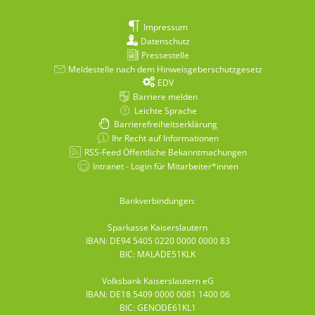
Impressum
Datenschutz
Pressestelle
Meldestelle nach dem Hinweisgeberschutzgesetz
EDV
Barriere melden
Leichte Sprache
Barrierefreiheitserklärung
Ihr Recht auf Informationen
RSS-Feed Öffentliche Bekanntmachungen
Intranet - Login für Mitarbeiter*innen
Bankverbindungen:
Sparkasse Kaiserslautern
IBAN: DE94 5405 0220 0000 0000 83
BIC: MALADE51KLK
Volksbank Kaiserslautern eG
IBAN: DE18 5409 0000 0081 1400 06
BIC: GENODE61KL1