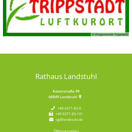
© Ortsgemeinde Trippstadt
Rathaus Landstuhl
Kaiserstraße 49
66849
Landstuhl
+49 6371 83-0
+49 6371 83-101
vg@landstuhl.de
Öffnungszeiten