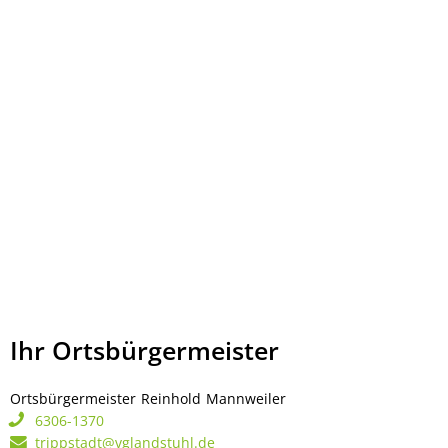
Ihr Ortsbürgermeister
Ortsbürgermeister
Reinhold
Mannweiler
Ortsbürgermeister Rei
6306-1370
trippstadt@vglandstuhl.de