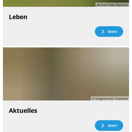
Michael Raka Weckerle
Leben
Mehr
© Ortsgemeinde Trippstadt
Aktuelles
Mehr