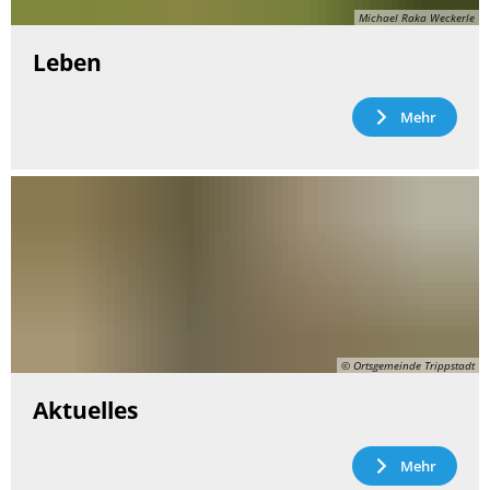
Michael Raka Weckerle
Leben
Mehr
© Ortsgemeinde Trippstadt
Aktuelles
Mehr