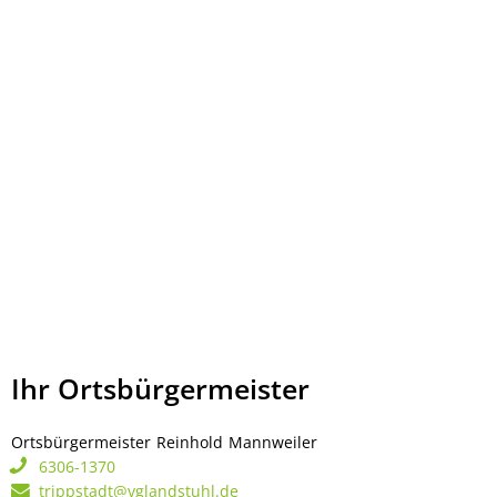
Ihr Ortsbürgermeister
Ortsbürgermeister
Reinhold
Mannweiler
Ortsbürgermeister Rei
6306-1370
trippstadt@vglandstuhl.de