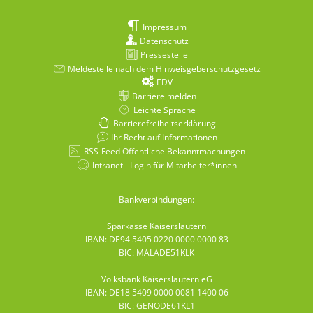
Impressum
Datenschutz
Pressestelle
Meldestelle nach dem Hinweisgeberschutzgesetz
EDV
Barriere melden
Leichte Sprache
Barrierefreiheitserklärung
Ihr Recht auf Informationen
RSS-Feed Öffentliche Bekanntmachungen
Intranet - Login für Mitarbeiter*innen
Bankverbindungen:
Sparkasse Kaiserslautern
IBAN: DE94 5405 0220 0000 0000 83
BIC: MALADE51KLK
Volksbank Kaiserslautern eG
IBAN: DE18 5409 0000 0081 1400 06
BIC: GENODE61KL1