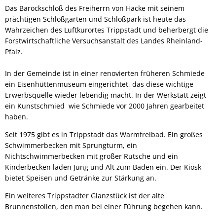
Das Barockschloß des Freiherrn von Hacke mit seinem
prächtigen Schloßgarten und Schloßpark ist heute das
Wahrzeichen des Luftkurortes Trippstadt und beherbergt die
Forstwirtschaftliche Versuchsanstalt des Landes Rheinland-
Pfalz.
In der Gemeinde ist in einer renovierten früheren Schmiede
ein Eisenhüttenmuseum eingerichtet, das diese wichtige
Erwerbsquelle wieder lebendig macht. In der Werkstatt zeigt
ein Kunstschmied wie Schmiede vor 2000 Jahren gearbeitet
haben.
Seit 1975 gibt es in Trippstadt das Warmfreibad. Ein großes
Schwimmerbecken mit Sprungturm, ein
Nichtschwimmerbecken mit großer Rutsche und ein
Kinderbecken laden Jung und Alt zum Baden ein. Der Kiosk
bietet Speisen und Getränke zur Stärkung an.
Ein weiteres Trippstadter Glanzstück ist der alte
Brunnenstollen, den man bei einer Führung begehen kann.