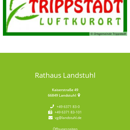
© Ortsgemeinde Trippstadt
Rathaus Landstuhl
Kaiserstraße 49
66849
Landstuhl
+49 6371 83-0
+49 6371 83-101
vg@landstuhl.de
Öffnungszeiten