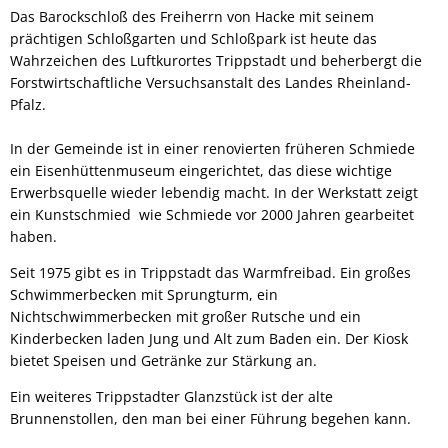
Das Barockschloß des Freiherrn von Hacke mit seinem
prächtigen Schloßgarten und Schloßpark ist heute das
Wahrzeichen des Luftkurortes Trippstadt und beherbergt die
Forstwirtschaftliche Versuchsanstalt des Landes Rheinland-
Pfalz.
In der Gemeinde ist in einer renovierten früheren Schmiede
ein Eisenhüttenmuseum eingerichtet, das diese wichtige
Erwerbsquelle wieder lebendig macht. In der Werkstatt zeigt
ein Kunstschmied wie Schmiede vor 2000 Jahren gearbeitet
haben.
Seit 1975 gibt es in Trippstadt das Warmfreibad. Ein großes
Schwimmerbecken mit Sprungturm, ein
Nichtschwimmerbecken mit großer Rutsche und ein
Kinderbecken laden Jung und Alt zum Baden ein. Der Kiosk
bietet Speisen und Getränke zur Stärkung an.
Ein weiteres Trippstadter Glanzstück ist der alte
Brunnenstollen, den man bei einer Führung begehen kann.