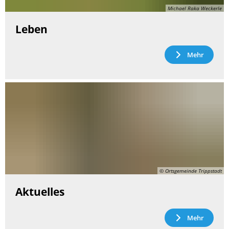
Michael Raka Weckerle
Leben
Mehr
© Ortsgemeinde Trippstadt
Aktuelles
Mehr