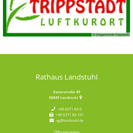
© Ortsgemeinde Trippstadt
Rathaus Landstuhl
Kaiserstraße 49
66849
Landstuhl
+49 6371 83-0
+49 6371 83-101
vg@landstuhl.de
Öffnungszeiten