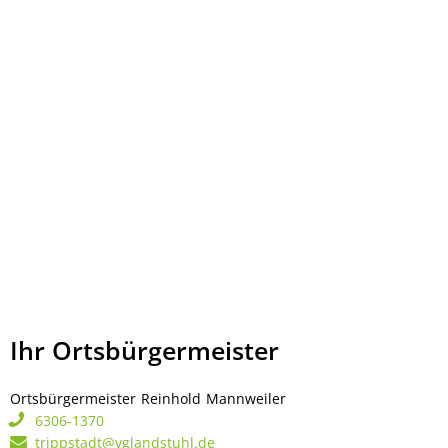
Ihr Ortsbürgermeister
Ortsbürgermeister
Reinhold
Mannweiler
Ortsbürgermeister Rei
6306-1370
trippstadt@vglandstuhl.de