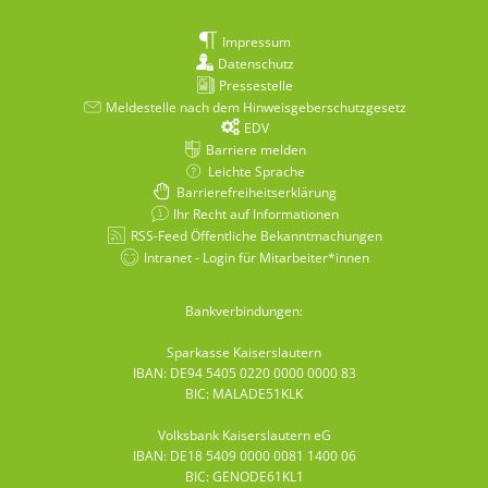
Impressum
Datenschutz
Pressestelle
Meldestelle nach dem Hinweisgeberschutzgesetz
EDV
Barriere melden
Leichte Sprache
Barrierefreiheitserklärung
Ihr Recht auf Informationen
RSS-Feed Öffentliche Bekanntmachungen
Intranet - Login für Mitarbeiter*innen
Bankverbindungen:
Sparkasse Kaiserslautern
IBAN: DE94 5405 0220 0000 0000 83
BIC: MALADE51KLK
Volksbank Kaiserslautern eG
IBAN: DE18 5409 0000 0081 1400 06
BIC: GENODE61KL1