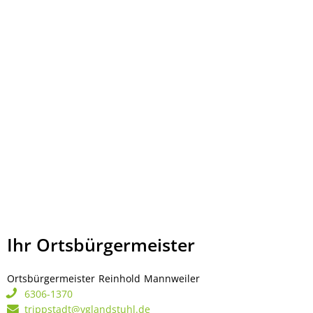
Ihr Ortsbürgermeister
Ortsbürgermeister
Reinhold
Mannweiler
Ortsbürgermeister Rei
6306-1370
trippstadt@vglandstuhl.de