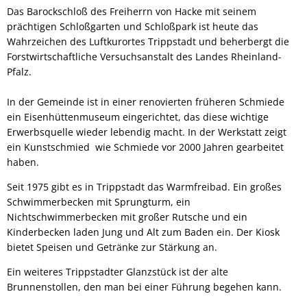
Das Barockschloß des Freiherrn von Hacke mit seinem
prächtigen Schloßgarten und Schloßpark ist heute das
Wahrzeichen des Luftkurortes Trippstadt und beherbergt die
Forstwirtschaftliche Versuchsanstalt des Landes Rheinland-
Pfalz.
In der Gemeinde ist in einer renovierten früheren Schmiede
ein Eisenhüttenmuseum eingerichtet, das diese wichtige
Erwerbsquelle wieder lebendig macht. In der Werkstatt zeigt
ein Kunstschmied wie Schmiede vor 2000 Jahren gearbeitet
haben.
Seit 1975 gibt es in Trippstadt das Warmfreibad. Ein großes
Schwimmerbecken mit Sprungturm, ein
Nichtschwimmerbecken mit großer Rutsche und ein
Kinderbecken laden Jung und Alt zum Baden ein. Der Kiosk
bietet Speisen und Getränke zur Stärkung an.
Ein weiteres Trippstadter Glanzstück ist der alte
Brunnenstollen, den man bei einer Führung begehen kann.