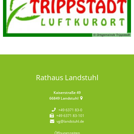
© Ortsgemeinde Trippstadt
Rathaus Landstuhl
Kaiserstraße 49
66849
Landstuhl
+49 6371 83-0
+49 6371 83-101
vg@landstuhl.de
Öffnungszeiten