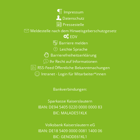
Impressum
Datenschutz
Pressestelle
Meldestelle nach dem Hinweisgeberschutzgesetz
EDV
Barriere melden
Leichte Sprache
Barrierefreiheitserklärung
Ihr Recht auf Informationen
RSS-Feed Öffentliche Bekanntmachungen
Intranet - Login für Mitarbeiter*innen
Bankverbindungen:
Sparkasse Kaiserslautern
IBAN: DE94 5405 0220 0000 0000 83
BIC: MALADE51KLK
Volksbank Kaiserslautern eG
IBAN: DE18 5409 0000 0081 1400 06
BIC: GENODE61KL1