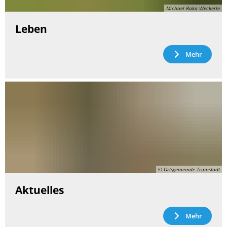
Michael Raka Weckerle
Leben
Mehr
© Ortsgemeinde Trippstadt
Aktuelles
Mehr