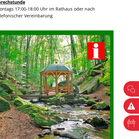
prechstunde
ontags 17:00-18:00 Uhr im Rathaus oder nach
elefonischer Vereinbarung