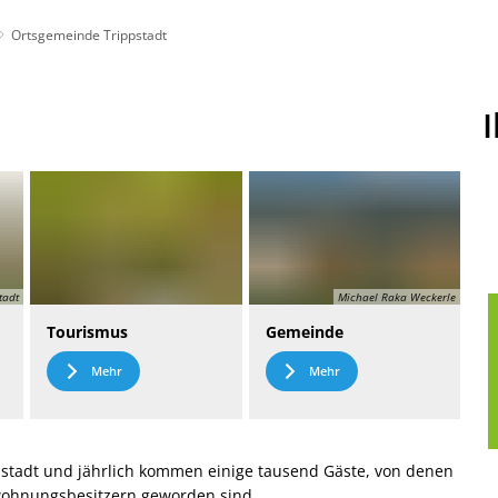
Ortsgemeinde Trippstadt
t
Leichte Sprache
tadt
Michael Raka Weckerle
Tourismus
Gemeinde
Mehr
Mehr
stadt und jährlich kommen einige tausend Gäste, von denen
nwohnungsbesitzern geworden sind.