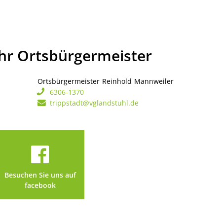
Ihr Ortsbürgermeister
Ortsbürgermeister
Reinhold
Mannweiler
Ortsbürgerme
6306-1370
trippstadt@vglandstuhl.de
Besuchen Sie uns auf
facebook