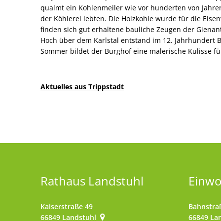
qualmt ein Kohlenmeiler wie vor hunderten von Jahren
der Köhlerei lebten. Die Holzkohle wurde für die Eisen
finden sich gut erhaltene bauliche Zeugen der Gienan
Hoch über dem Karlstal entstand im 12. Jahrhundert B
Sommer bildet der Burghof eine malerische Kulisse fü
Aktuelles aus Trippstadt
Rathaus Landstuhl
Einw
Kaiserstraße 49
Bahnstra
66849
Landstuhl
66849
La