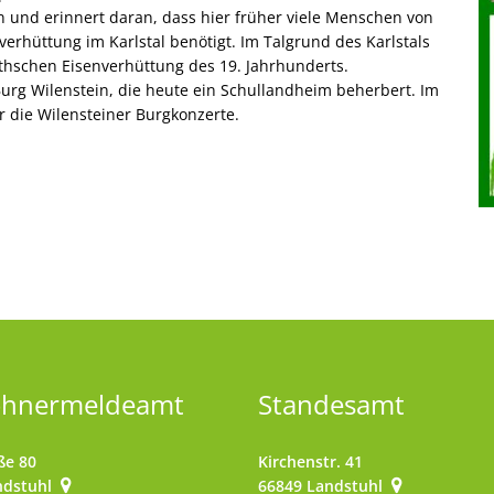
 und erinnert daran, dass hier früher viele Menschen von
verhüttung im Karlstal benötigt. Im Talgrund des Karlstals
thschen Eisenverhüttung des 19. Jahrhunderts.
urg Wilenstein, die heute ein Schullandheim beherbert. Im
r die Wilensteiner Burgkonzerte.
ohnermeldeamt
Standesamt
ße 80
Kirchenstr. 41
ndstuhl
66849
Landstuhl