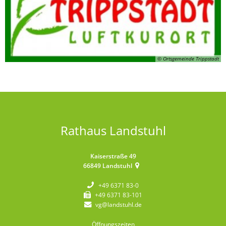
© Ortsgemeinde Trippstadt
Rathaus Landstuhl
Kaiserstraße 49
66849
Landstuhl
+49 6371 83-0
+49 6371 83-101
vg@landstuhl.de
Öffnungszeiten