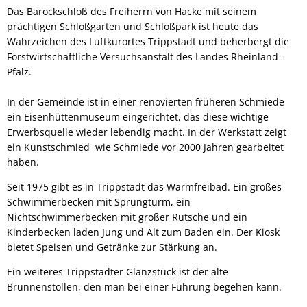
Das Barockschloß des Freiherrn von Hacke mit seinem
prächtigen Schloßgarten und Schloßpark ist heute das
Wahrzeichen des Luftkurortes Trippstadt und beherbergt die
Forstwirtschaftliche Versuchsanstalt des Landes Rheinland-
Pfalz.
In der Gemeinde ist in einer renovierten früheren Schmiede
ein Eisenhüttenmuseum eingerichtet, das diese wichtige
Erwerbsquelle wieder lebendig macht. In der Werkstatt zeigt
ein Kunstschmied wie Schmiede vor 2000 Jahren gearbeitet
haben.
Seit 1975 gibt es in Trippstadt das Warmfreibad. Ein großes
Schwimmerbecken mit Sprungturm, ein
Nichtschwimmerbecken mit großer Rutsche und ein
Kinderbecken laden Jung und Alt zum Baden ein. Der Kiosk
bietet Speisen und Getränke zur Stärkung an.
Ein weiteres Trippstadter Glanzstück ist der alte
Brunnenstollen, den man bei einer Führung begehen kann.