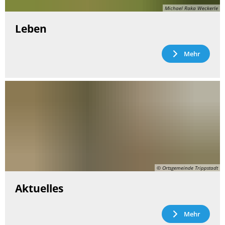
Michael Raka Weckerle
Leben
Mehr
© Ortsgemeinde Trippstadt
Aktuelles
Mehr