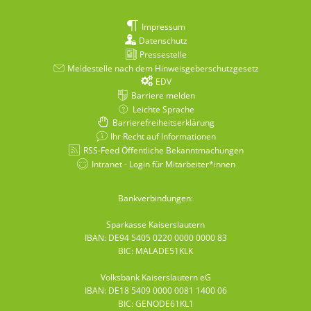
Impressum
Datenschutz
Pressestelle
Meldestelle nach dem Hinweisgeberschutzgesetz
EDV
Barriere melden
Leichte Sprache
Barrierefreiheitserklärung
Ihr Recht auf Informationen
RSS-Feed Öffentliche Bekanntmachungen
Intranet - Login für Mitarbeiter*innen
Bankverbindungen:
Sparkasse Kaiserslautern
IBAN: DE94 5405 0220 0000 0000 83
BIC: MALADE51KLK
Volksbank Kaiserslautern eG
IBAN: DE18 5409 0000 0081 1400 06
BIC: GENODE61KL1