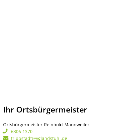
Ihr Ortsbürgermeister
Ortsbürgermeister
Reinhold
Mannweiler
Ortsbürgermeister Rei
6306-1370
trippstadt@vglandstuhl.de