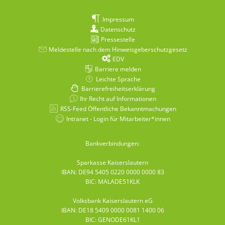
Impressum
Datenschutz
Pressestelle
Meldestelle nach dem Hinweisgeberschutzgesetz
EDV
Barriere melden
Leichte Sprache
Barrierefreiheitserklärung
Ihr Recht auf Informationen
RSS-Feed Öffentliche Bekanntmachungen
Intranet - Login für Mitarbeiter*innen
Bankverbindungen:
Sparkasse Kaiserslautern
IBAN: DE94 5405 0220 0000 0000 83
BIC: MALADE51KLK
Volksbank Kaiserslautern eG
IBAN: DE18 5409 0000 0081 1400 06
BIC: GENODE61KL1