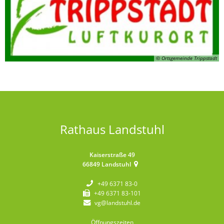
© Ortsgemeinde Trippstadt
Rathaus Landstuhl
Kaiserstraße 49
66849
Landstuhl
+49 6371 83-0
+49 6371 83-101
vg@landstuhl.de
Öffnungszeiten