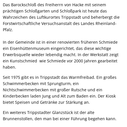
Das Barockschloß des Freiherrn von Hacke mit seinem
prächtigen Schloßgarten und Schloßpark ist heute das
Wahrzeichen des Luftkurortes Trippstadt und beherbergt die
Forstwirtschaftliche Versuchsanstalt des Landes Rheinland-
Pfalz.
In der Gemeinde ist in einer renovierten früheren Schmiede
ein Eisenhüttenmuseum eingerichtet, das diese wichtige
Erwerbsquelle wieder lebendig macht. In der Werkstatt zeigt
ein Kunstschmied wie Schmiede vor 2000 Jahren gearbeitet
haben.
Seit 1975 gibt es in Trippstadt das Warmfreibad. Ein großes
Schwimmerbecken mit Sprungturm, ein
Nichtschwimmerbecken mit großer Rutsche und ein
Kinderbecken laden Jung und Alt zum Baden ein. Der Kiosk
bietet Speisen und Getränke zur Stärkung an.
Ein weiteres Trippstadter Glanzstück ist der alte
Brunnenstollen, den man bei einer Führung begehen kann.