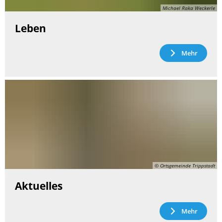
Michael Raka Weckerle
Leben
Mehr
© Ortsgemeinde Trippstadt
Aktuelles
Mehr