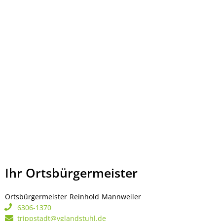
Ihr Ortsbürgermeister
Ortsbürgermeister
Reinhold
Mannweiler
Ortsbürgermeister Rei
6306-1370
trippstadt@vglandstuhl.de