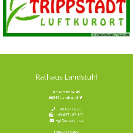
© Ortsgemeinde Trippstadt
Rathaus Landstuhl
Kaiserstraße 49
66849
Landstuhl
+49 6371 83-0
+49 6371 83-101
vg@landstuhl.de
Öffnungszeiten