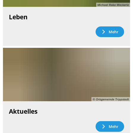
Michael Raka Weckerle
Leben
Mehr
© Ortsgemeinde Trippstadt
Aktuelles
Mehr