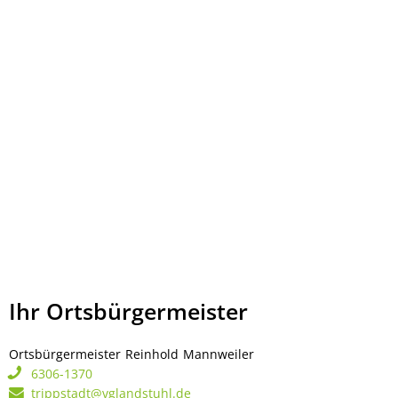
Ihr Ortsbürgermeister
Ortsbürgermeister
Reinhold
Mannweiler
Ortsbürgermeister Rei
6306-1370
trippstadt@vglandstuhl.de