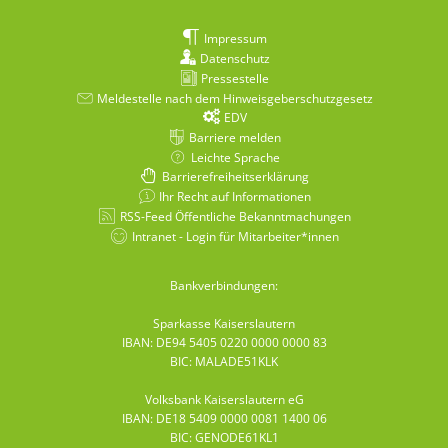
Impressum
Datenschutz
Pressestelle
Meldestelle nach dem Hinweisgeberschutzgesetz
EDV
Barriere melden
Leichte Sprache
Barrierefreiheitserklärung
Ihr Recht auf Informationen
RSS-Feed Öffentliche Bekanntmachungen
Intranet - Login für Mitarbeiter*innen
Bankverbindungen:
Sparkasse Kaiserslautern
IBAN: DE94 5405 0220 0000 0000 83
BIC: MALADE51KLK
Volksbank Kaiserslautern eG
IBAN: DE18 5409 0000 0081 1400 06
BIC: GENODE61KL1