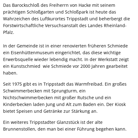
Das Barockschloß des Freiherrn von Hacke mit seinem
prächtigen Schloßgarten und Schloßpark ist heute das
Wahrzeichen des Luftkurortes Trippstadt und beherbergt die
Forstwirtschaftliche Versuchsanstalt des Landes Rheinland-
Pfalz.
In der Gemeinde ist in einer renovierten früheren Schmiede
ein Eisenhüttenmuseum eingerichtet, das diese wichtige
Erwerbsquelle wieder lebendig macht. In der Werkstatt zeigt
ein Kunstschmied wie Schmiede vor 2000 Jahren gearbeitet
haben.
Seit 1975 gibt es in Trippstadt das Warmfreibad. Ein großes
Schwimmerbecken mit Sprungturm, ein
Nichtschwimmerbecken mit großer Rutsche und ein
Kinderbecken laden Jung und Alt zum Baden ein. Der Kiosk
bietet Speisen und Getränke zur Stärkung an.
Ein weiteres Trippstadter Glanzstück ist der alte
Brunnenstollen, den man bei einer Führung begehen kann.