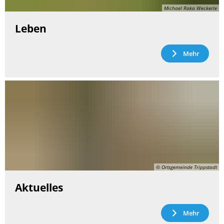
Michael Raka Weckerle
Leben
Mehr
© Ortsgemeinde Trippstadt
Aktuelles
Mehr