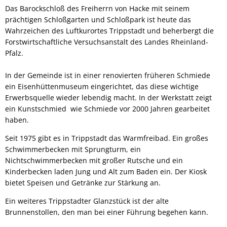
Das Barockschloß des Freiherrn von Hacke mit seinem
prächtigen Schloßgarten und Schloßpark ist heute das
Wahrzeichen des Luftkurortes Trippstadt und beherbergt die
Forstwirtschaftliche Versuchsanstalt des Landes Rheinland-
Pfalz.
In der Gemeinde ist in einer renovierten früheren Schmiede
ein Eisenhüttenmuseum eingerichtet, das diese wichtige
Erwerbsquelle wieder lebendig macht. In der Werkstatt zeigt
ein Kunstschmied wie Schmiede vor 2000 Jahren gearbeitet
haben.
Seit 1975 gibt es in Trippstadt das Warmfreibad. Ein großes
Schwimmerbecken mit Sprungturm, ein
Nichtschwimmerbecken mit großer Rutsche und ein
Kinderbecken laden Jung und Alt zum Baden ein. Der Kiosk
bietet Speisen und Getränke zur Stärkung an.
Ein weiteres Trippstadter Glanzstück ist der alte
Brunnenstollen, den man bei einer Führung begehen kann.