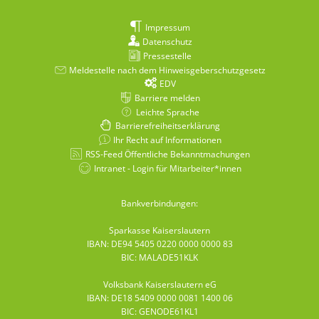
Impressum
Datenschutz
Pressestelle
Meldestelle nach dem Hinweisgeberschutzgesetz
EDV
Barriere melden
Leichte Sprache
Barrierefreiheitserklärung
Ihr Recht auf Informationen
RSS-Feed Öffentliche Bekanntmachungen
Intranet - Login für Mitarbeiter*innen
Bankverbindungen:
Sparkasse Kaiserslautern
IBAN: DE94 5405 0220 0000 0000 83
BIC: MALADE51KLK
Volksbank Kaiserslautern eG
IBAN: DE18 5409 0000 0081 1400 06
BIC: GENODE61KL1