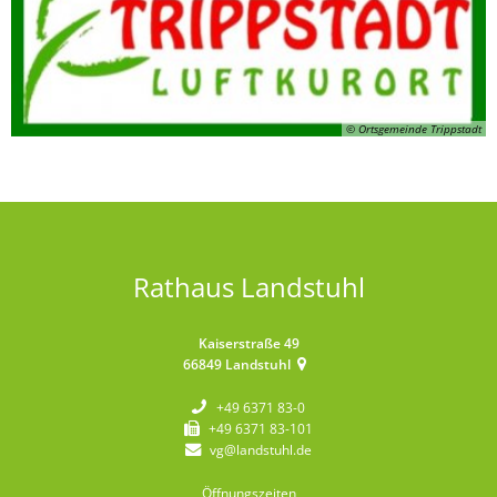
© Ortsgemeinde Trippstadt
Rathaus Landstuhl
Kaiserstraße 49
66849
Landstuhl
+49 6371 83-0
+49 6371 83-101
vg@landstuhl.de
Öffnungszeiten