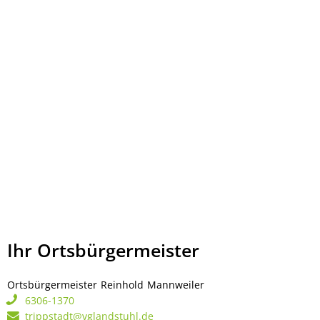
Ihr Ortsbürgermeister
Ortsbürgermeister
Reinhold
Mannweiler
Ortsbürgermeister Rei
6306-1370
trippstadt@vglandstuhl.de