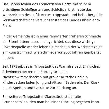
Das Barockschloß des Freiherrn von Hacke mit seinem
prächtigen Schloßgarten und Schloßpark ist heute das
Wahrzeichen des Luftkurortes Trippstadt und beherbergt die
Forstwirtschaftliche Versuchsanstalt des Landes Rheinland-
Pfalz.
In der Gemeinde ist in einer renovierten früheren Schmiede
ein Eisenhüttenmuseum eingerichtet, das diese wichtige
Erwerbsquelle wieder lebendig macht. In der Werkstatt zeigt
ein Kunstschmied wie Schmiede vor 2000 Jahren gearbeitet
haben.
Seit 1975 gibt es in Trippstadt das Warmfreibad. Ein großes
Schwimmerbecken mit Sprungturm, ein
Nichtschwimmerbecken mit großer Rutsche und ein
Kinderbecken laden Jung und Alt zum Baden ein. Der Kiosk
bietet Speisen und Getränke zur Stärkung an.
Ein weiteres Trippstadter Glanzstück ist der alte
Brunnenstollen, den man bei einer Führung begehen kann.