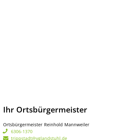
Ihr Ortsbürgermeister
Ortsbürgermeister
Reinhold
Mannweiler
Ortsbürgermeister Rei
6306-1370
trippstadt@vglandstuhl.de