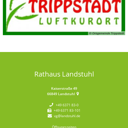
© Ortsgemeinde Trippstadt
Rathaus Landstuhl
Kaiserstraße 49
66849
Landstuhl
+49 6371 83-0
+49 6371 83-101
vg@landstuhl.de
Öffnungszeiten