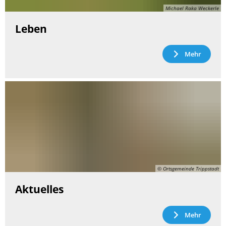
Michael Raka Weckerle
Leben
Mehr
© Ortsgemeinde Trippstadt
Aktuelles
Mehr