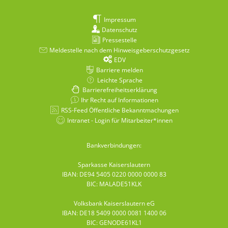
Impressum
Datenschutz
Pressestelle
Meldestelle nach dem Hinweisgeberschutzgesetz
EDV
Barriere melden
Leichte Sprache
Barrierefreiheitserklärung
Ihr Recht auf Informationen
RSS-Feed Öffentliche Bekanntmachungen
Intranet - Login für Mitarbeiter*innen
Bankverbindungen:
Sparkasse Kaiserslautern
IBAN: DE94 5405 0220 0000 0000 83
BIC: MALADE51KLK
Volksbank Kaiserslautern eG
IBAN: DE18 5409 0000 0081 1400 06
BIC: GENODE61KL1