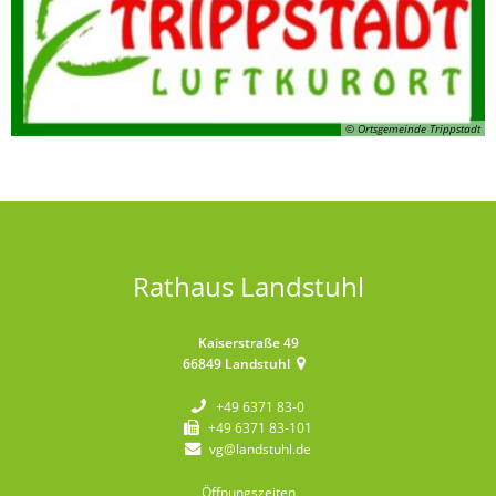
© Ortsgemeinde Trippstadt
Rathaus Landstuhl
Kaiserstraße 49
66849
Landstuhl
+49 6371 83-0
+49 6371 83-101
vg@landstuhl.de
Öffnungszeiten