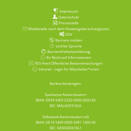
Impressum
Datenschutz
Pressestelle
Meldestelle nach dem Hinweisgeberschutzgesetz
EDV
Barriere melden
Leichte Sprache
Barrierefreiheitserklärung
Ihr Recht auf Informationen
RSS-Feed Öffentliche Bekanntmachungen
Intranet - Login für Mitarbeiter*innen
Bankverbindungen:
Sparkasse Kaiserslautern
IBAN: DE94 5405 0220 0000 0000 83
BIC: MALADE51KLK
Volksbank Kaiserslautern eG
IBAN: DE18 5409 0000 0081 1400 06
BIC: GENODE61KL1