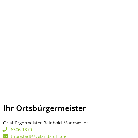
Ihr Ortsbürgermeister
Ortsbürgermeister
Reinhold
Mannweiler
Ortsbürgermeister Rei
6306-1370
trippstadt@vglandstuhl.de