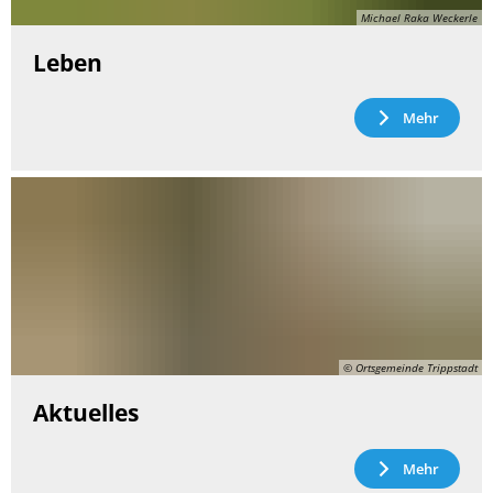
Michael Raka Weckerle
Leben
Mehr
© Ortsgemeinde Trippstadt
Aktuelles
Mehr