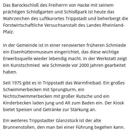
Das Barockschloß des Freiherrn von Hacke mit seinem
prächtigen Schloßgarten und Schloßpark ist heute das
Wahrzeichen des Luftkurortes Trippstadt und beherbergt die
Forstwirtschaftliche Versuchsanstalt des Landes Rheinland-
Pfalz.
In der Gemeinde ist in einer renovierten früheren Schmiede
ein Eisenhüttenmuseum eingerichtet, das diese wichtige
Erwerbsquelle wieder lebendig macht. In der Werkstatt zeigt
ein Kunstschmied wie Schmiede vor 2000 Jahren gearbeitet
haben.
Seit 1975 gibt es in Trippstadt das Warmfreibad. Ein großes
Schwimmerbecken mit Sprungturm, ein
Nichtschwimmerbecken mit großer Rutsche und ein
Kinderbecken laden Jung und Alt zum Baden ein. Der Kiosk
bietet Speisen und Getränke zur Stärkung an.
Ein weiteres Trippstadter Glanzstück ist der alte
Brunnenstollen, den man bei einer Führung begehen kann.