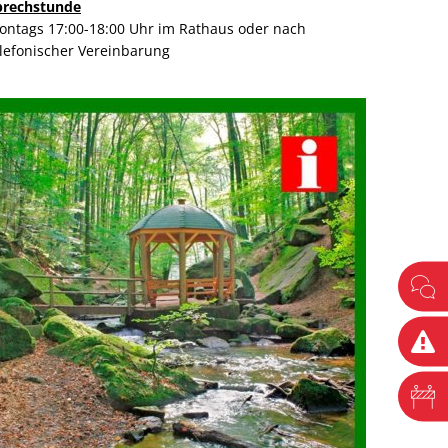
prechstunde
ontags 17:00-18:00 Uhr im Rathaus oder nach
elefonischer Vereinbarung