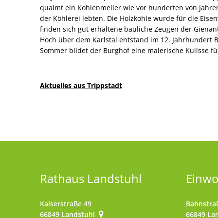
qualmt ein Kohlenmeiler wie vor hunderten von Jahren
der Köhlerei lebten. Die Holzkohle wurde für die Eisen
finden sich gut erhaltene bauliche Zeugen der Gienan
Hoch über dem Karlstal entstand im 12. Jahrhundert B
Sommer bildet der Burghof eine malerische Kulisse fü
Aktuelles aus Trippstadt
Rathaus Landstuhl
Einw
Kaiserstraße 49
Bahnstra
66849
Landstuhl
66849
La