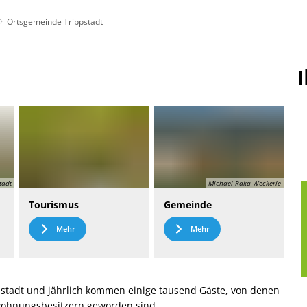
Ortsgemeinde Trippstadt
t
Leichte Sprache
tadt
Michael Raka Weckerle
Tourismus
Gemeinde
Mehr
Mehr
stadt und jährlich kommen einige tausend Gäste, von denen
nwohnungsbesitzern geworden sind.