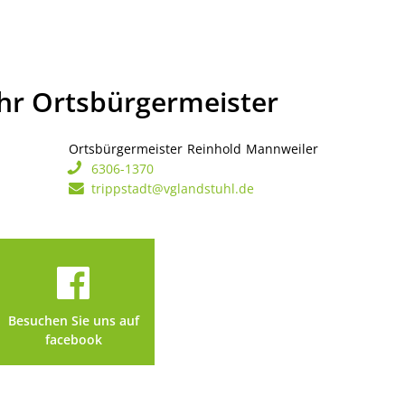
Ihr Ortsbürgermeister
Ortsbürgermeister
Reinhold
Mannweiler
Ortsbürgerme
6306-1370
trippstadt@vglandstuhl.de
Besuchen Sie uns auf
facebook