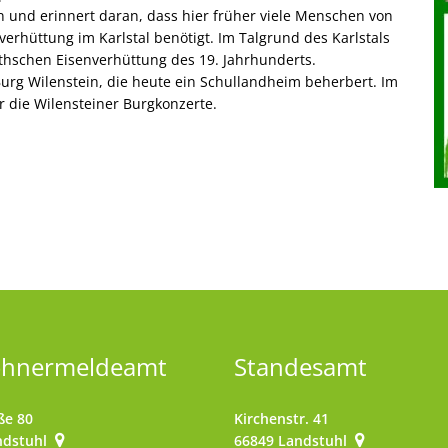
 und erinnert daran, dass hier früher viele Menschen von
verhüttung im Karlstal benötigt. Im Talgrund des Karlstals
thschen Eisenverhüttung des 19. Jahrhunderts.
urg Wilenstein, die heute ein Schullandheim beherbert. Im
r die Wilensteiner Burgkonzerte.
ohnermeldeamt
Standesamt
ße 80
Kirchenstr. 41
ndstuhl
66849
Landstuhl