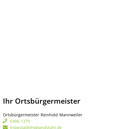
Ihr Ortsbürgermeister
Ortsbürgermeister
Reinhold
Mannweiler
Ortsbürgermeister Rei
6306-1370
trippstadt@vglandstuhl.de