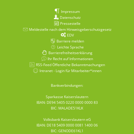
Impressum
Datenschutz
Pressestelle
Meldestelle nach dem Hinweisgeberschutzgesetz
EDV
Barriere melden
Leichte Sprache
Barrierefreiheitserklärung
Ihr Recht auf Informationen
RSS-Feed Öffentliche Bekanntmachungen
Intranet - Login für Mitarbeiter*innen
Bankverbindungen:
Sparkasse Kaiserslautern
IBAN: DE94 5405 0220 0000 0000 83
BIC: MALADE51KLK
Volksbank Kaiserslautern eG
IBAN: DE18 5409 0000 0081 1400 06
BIC: GENODE61KL1