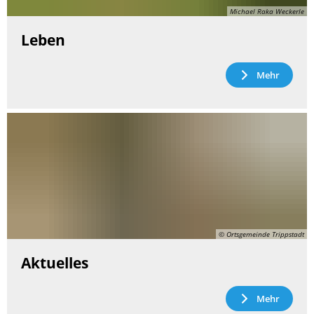
Michael Raka Weckerle
Leben
Mehr
© Ortsgemeinde Trippstadt
Aktuelles
Mehr