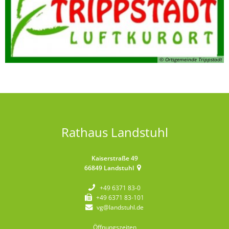
© Ortsgemeinde Trippstadt
Rathaus Landstuhl
Kaiserstraße 49
66849
Landstuhl
+49 6371 83-0
+49 6371 83-101
vg@landstuhl.de
Öffnungszeiten