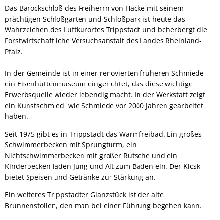
Das Barockschloß des Freiherrn von Hacke mit seinem
prächtigen Schloßgarten und Schloßpark ist heute das
Wahrzeichen des Luftkurortes Trippstadt und beherbergt die
Forstwirtschaftliche Versuchsanstalt des Landes Rheinland-
Pfalz.
In der Gemeinde ist in einer renovierten früheren Schmiede
ein Eisenhüttenmuseum eingerichtet, das diese wichtige
Erwerbsquelle wieder lebendig macht. In der Werkstatt zeigt
ein Kunstschmied wie Schmiede vor 2000 Jahren gearbeitet
haben.
Seit 1975 gibt es in Trippstadt das Warmfreibad. Ein großes
Schwimmerbecken mit Sprungturm, ein
Nichtschwimmerbecken mit großer Rutsche und ein
Kinderbecken laden Jung und Alt zum Baden ein. Der Kiosk
bietet Speisen und Getränke zur Stärkung an.
Ein weiteres Trippstadter Glanzstück ist der alte
Brunnenstollen, den man bei einer Führung begehen kann.