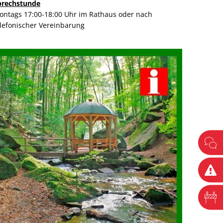
prechstunde
ontags 17:00-18:00 Uhr im Rathaus oder nach
elefonischer Vereinbarung