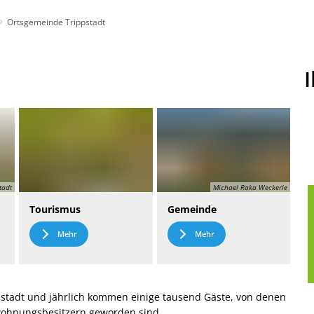
Ortsgemeinde Trippstadt
t
Leichte Sprache
tadt
Michael Raka Weckerle
Tourismus
Gemeinde
Mehr
Mehr
stadt und jährlich kommen einige tausend Gäste, von denen
nwohnungsbesitzern geworden sind.