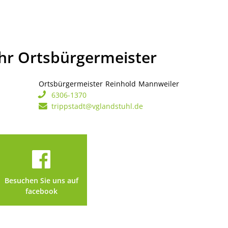
Ihr Ortsbürgermeister
Ortsbürgermeister
Reinhold
Mannweiler
Ortsbürgerme
6306-1370
trippstadt@vglandstuhl.de
Besuchen Sie uns auf
facebook