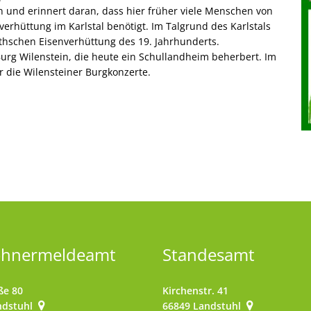
 und erinnert daran, dass hier früher viele Menschen von
verhüttung im Karlstal benötigt. Im Talgrund des Karlstals
thschen Eisenverhüttung des 19. Jahrhunderts.
urg Wilenstein, die heute ein Schullandheim beherbert. Im
r die Wilensteiner Burgkonzerte.
ohnermeldeamt
Standesamt
ße 80
Kirchenstr. 41
ndstuhl
66849
Landstuhl