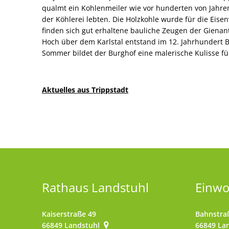
qualmt ein Kohlenmeiler wie vor hunderten von Jahren
der Köhlerei lebten. Die Holzkohle wurde für die Eisen
finden sich gut erhaltene bauliche Zeugen der Gienan
Hoch über dem Karlstal entstand im 12. Jahrhundert B
Sommer bildet der Burghof eine malerische Kulisse fü
Aktuelles aus Trippstadt
Rathaus Landstuhl
Einw
Kaiserstraße 49
Bahnstra
66849
Landstuhl
66849
La