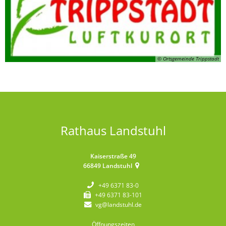
© Ortsgemeinde Trippstadt
Rathaus Landstuhl
Kaiserstraße 49
66849
Landstuhl
+49 6371 83-0
+49 6371 83-101
vg@landstuhl.de
Öffnungszeiten