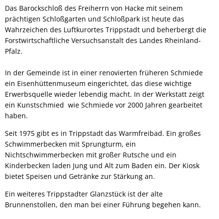
Das Barockschloß des Freiherrn von Hacke mit seinem
prächtigen Schloßgarten und Schloßpark ist heute das
Wahrzeichen des Luftkurortes Trippstadt und beherbergt die
Forstwirtschaftliche Versuchsanstalt des Landes Rheinland-
Pfalz.
In der Gemeinde ist in einer renovierten früheren Schmiede
ein Eisenhüttenmuseum eingerichtet, das diese wichtige
Erwerbsquelle wieder lebendig macht. In der Werkstatt zeigt
ein Kunstschmied wie Schmiede vor 2000 Jahren gearbeitet
haben.
Seit 1975 gibt es in Trippstadt das Warmfreibad. Ein großes
Schwimmerbecken mit Sprungturm, ein
Nichtschwimmerbecken mit großer Rutsche und ein
Kinderbecken laden Jung und Alt zum Baden ein. Der Kiosk
bietet Speisen und Getränke zur Stärkung an.
Ein weiteres Trippstadter Glanzstück ist der alte
Brunnenstollen, den man bei einer Führung begehen kann.