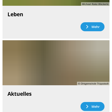
Michael Raka Weckerle
Leben
Mehr
© Ortsgemeinde Trippstadt
Aktuelles
Mehr