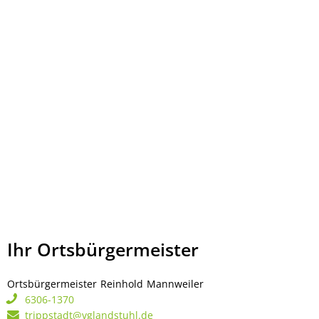
Ihr Ortsbürgermeister
Ortsbürgermeister
Reinhold
Mannweiler
Ortsbürgermeister Rei
6306-1370
trippstadt@vglandstuhl.de