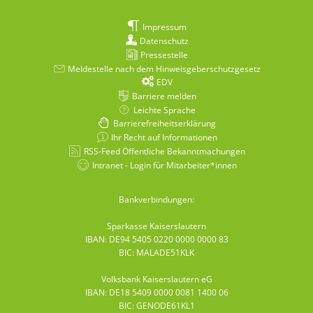
Impressum
Datenschutz
Pressestelle
Meldestelle nach dem Hinweisgeberschutzgesetz
EDV
Barriere melden
Leichte Sprache
Barrierefreiheitserklärung
Ihr Recht auf Informationen
RSS-Feed Öffentliche Bekanntmachungen
Intranet - Login für Mitarbeiter*innen
Bankverbindungen:
Sparkasse Kaiserslautern
IBAN: DE94 5405 0220 0000 0000 83
BIC: MALADE51KLK
Volksbank Kaiserslautern eG
IBAN: DE18 5409 0000 0081 1400 06
BIC: GENODE61KL1